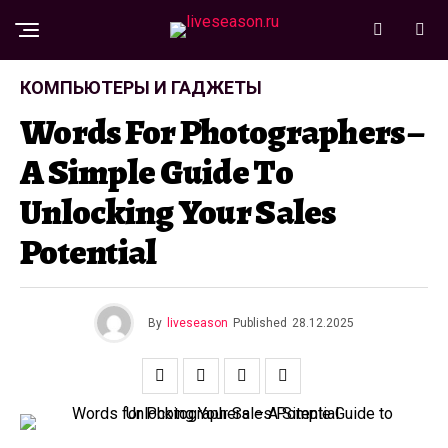
КОМПЬЮТЕРЫ И ГАДЖЕТЫ
Words For Photographers –
A Simple Guide To
Unlocking Your Sales
Potential
By
liveseason
Published
28.12.2025