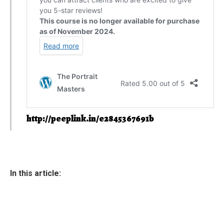
http://peeplink.in/e2845367691b
In this article: