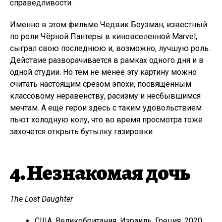
справедливости.
Именно в этом фильме Чедвик Боузман, известный
по роли Чёрной Пантеры в киновселенной Marvel,
сыграл свою последнюю и, возможно, лучшую роль.
Действие разворачивается в рамках одного дня и в
одной студии. Но тем не менее эту картину можно
считать настоящим срезом эпохи, посвящённым
классовому неравенству, расизму и несбывшимся
мечтам. А ещё герои здесь с таким удовольствием
пьют холодную колу, что во время просмотра тоже
захочется открыть бутылку газировки.
4. Незнакомая дочь
The Lost Daughter
США, Великобритания, Израиль, Греция, 2020