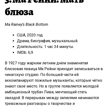
блюза
Ma Rainey’s Black Bottom
США, 2020 год.
Драма, биография, музыкальный.
Длительность: 1 час 34 минуты.
IMDb: 6,9.
В 1927 году жарким летним днём знаменитая
блюзовая певица Ма Рейни приходит записываться в
чикагскую студию. По большей части ей
аккомпанируют пожилые музыканты, которые чётко
знают своё место. Но в группе появляется молодой
амбициозный трубач Ливи, мечтающий стать
звездой. В перерывах между записями начинаются
тревожные разговоры о творчестве и