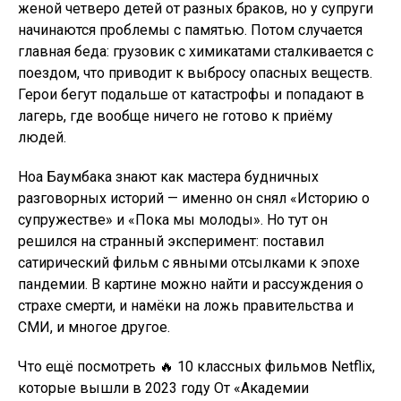
женой четверо детей от разных браков, но у супруги
начинаются проблемы с памятью. Потом случается
главная беда: грузовик с химикатами сталкивается с
поездом, что приводит к выбросу опасных веществ.
Герои бегут подальше от катастрофы и попадают в
лагерь, где вообще ничего не готово к приёму
людей.
Ноа Баумбака знают как мастера будничных
разговорных историй — именно он снял «Историю о
супружестве» и «Пока мы молоды». Но тут он
решился на странный эксперимент: поставил
сатирический фильм с явными отсылками к эпохе
пандемии. В картине можно найти и рассуждения о
страхе смерти, и намёки на ложь правительства и
СМИ, и многое другое.
Что ещё посмотреть 🔥 10 классных фильмов Netflix,
которые вышли в 2023 году От «Академии