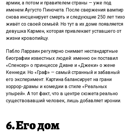
армии, а потом и правителем страны — уже под
именем Аугусто Пиночета. После свержения вампир
снова инсценирует смерть и следующие 250 лет тихо
живёт со своей семьёй. Но тут в их доме появляется
девушка Кармен, которая привлекает уставшего от
жизни кровопийцу.
Пабло Ларраин регулярно снимает нестандартные
биографии известных людей: именно он поставил
«Спенсер» о принцессе Диане и «Джеки» о жене
Кеннеди. Но «Граф» — самый странный и забавный
его эксперимент. Картина балансирует на грани
хоррор-драмы и комедии в стиле «Реальных
упырей». А тот факт, что в центре сюжета реально
существовавший человек, лишь добавляет иронии.
6. Его дом