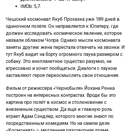
IMDb: 5,7.
Чешский космонавт Якуб Прохазка уже 189 дней в
одиночном полёте. Он направляется к Юпитеру, где
должен исследовать космическое явление, которое
назвали облаком Чопра. Однако мысли космонавта
заняты другим: жена перестала отвечать на звонки. И
тут Якуб видит на борту огромного паука размером с
собаку. Это инопланетное существо разумно, не
агрессивно и хочет пообщаться. Диалоги с пауком
заставляют героя переосмыслить свои отношения.
Фильм от режиссёра «Чернобыля» Йохана Ренка
построен на интересных контрастах. Вроде бы это
картина про полёт в космос и столкновение с
внеземным существом. Да ещё и главную роль
играет Адам Сэндлер, которого многие знают по
посредственным комедиям. Но на самом деле
«Космонавт» — медленная разговорная драма,