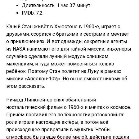
Длительность: 1 час 37 минут.
IMDb: 7,2.
Юный Стэн живёт в Хьюстоне в 1960-е, играет с
друзьями, ссорится с братьями и сёстрами и мечтает
о приключениях. И вот однажды секретные агенты
из NASA нанимают его для тайной миссии: инженеры
случайно сделали лунный модуль слишком
маленьким, и туда может поместиться только
ребёнок. Поэтому Стэн полетит на Луну в рамках
миссии «Аполлон-10½». Но он не сможет никому об
этом рассказать.
Ричард Линклейтер снял обаятельный
ностальгический фильм о 1960-х и мечтах о космосе.
Причём поставил его по технологии ротоскопинга:
роли играли настоящие актёры, а потом всё
происходящее превратили в мультик. Чтобы
атмосфера была ещё более милой, действие подали