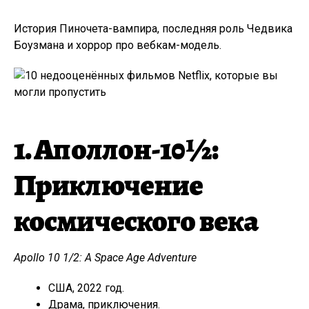
История Пиночета-вампира, последняя роль Чедвика
Боузмана и хоррор про вебкам-модель.
1. Аполлон-10½:
Приключение
космического века
Apollo 10 1/2: A Space Age Adventure
США, 2022 год.
Драма, приключения.