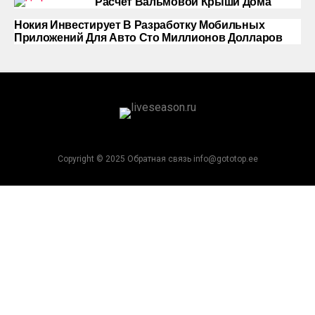
Расчет Вальмовой Крыши Дома
Нокия Инвестирует В Разработку Мобильных
Приложений Для Авто Сто Миллионов Долларов
Copyright © 2025 Обратная связь info@gototop.ee