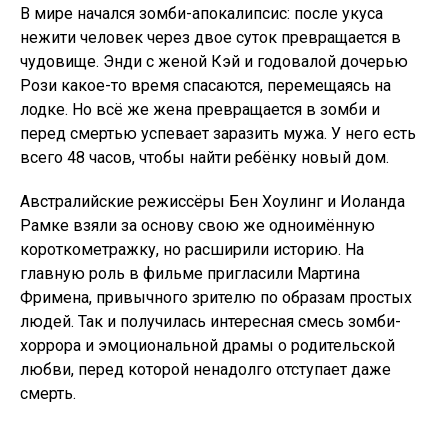
В мире начался зомби-апокалипсис: после укуса
нежити человек через двое суток превращается в
чудовище. Энди с женой Кэй и годовалой дочерью
Рози какое-то время спасаются, перемещаясь на
лодке. Но всё же жена превращается в зомби и
перед смертью успевает заразить мужа. У него есть
всего 48 часов, чтобы найти ребёнку новый дом.
Австралийские режиссёры Бен Хоулинг и Иоланда
Рамке взяли за основу свою же одноимённую
короткометражку, но расширили историю. На
главную роль в фильме пригласили Мартина
Фримена, привычного зрителю по образам простых
людей. Так и получилась интересная смесь зомби-
хоррора и эмоциональной драмы о родительской
любви, перед которой ненадолго отступает даже
смерть.