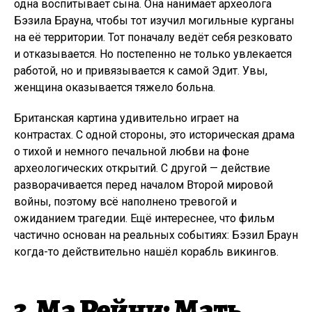
одна воспитывает сына. Она нанимает археолога
Бэзила Брауна, чтобы тот изучил могильные курганы
на её территории. Тот поначалу ведёт себя резковато
и отказывается. Но постепенно не только увлекается
работой, но и привязывается к самой Эдит. Увы,
женщина оказывается тяжело больна.
Британская картина удивительно играет на
контрастах. С одной стороны, это историческая драма
о тихой и немного печальной любви на фоне
археологических открытий. С другой — действие
разворачивается перед началом Второй мировой
войны, поэтому всё наполнено тревогой и
ожиданием трагедии. Ещё интереснее, что фильм
частично основан на реальных событиях: Бэзил Браун
когда-то действительно нашёл корабль викингов.
3. Ма Рейни: Мать