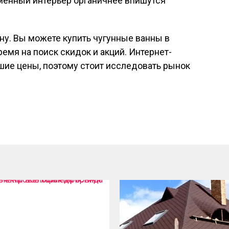
еменный интерьер органичнее впишутся
ену. Вы можете купить чугунные ванны в
емя на поиск скидок и акций. Интернет-
шие цены, поэтому стоит исследовать рынок