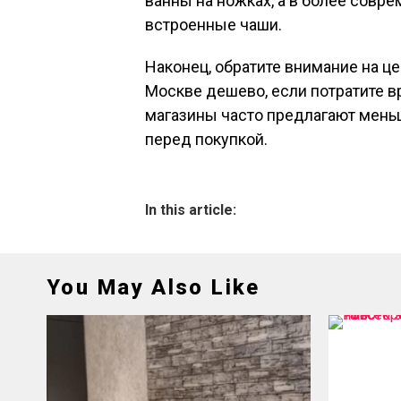
ванны на ножках, а в более совр
встроенные чаши.
Наконец, обратите внимание на ц
Москве дешево, если потратите вр
магазины часто предлагают мень
перед покупкой.
In this article:
You May Also Like