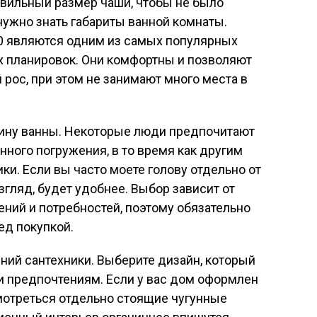
авильный размер чаши, чтобы не было
нужно знать габариты ванной комнаты.
0 являются одним из самых популярных
х планировок. Они комфортны и позволяют
 рос, при этом не занимают много места в
убину ванны. Некоторые люди предпочитают
нного погружения, в то время как другим
ки. Если вы часто моете голову отдельно от
взгляд, будет удобнее. Выбор зависит от
ний и потребностей, поэтому обязательно
ед покупкой.
ний сантехники. Выберите дизайн, который
и предпочтениям. Если у вас дом оформлен
смотреться отдельно стоящие чугунные