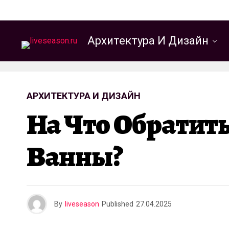
Архитектура И Дизайн
АРХИТЕКТУРА И ДИЗАЙН
На Что Обратит
Ванны?
By
liveseason
Published
27.04.2025