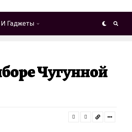
 И Гаджеты
ыборе Чугунной