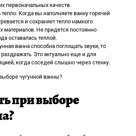
их первоначальных качеств.
тепло. Когда вы наполняете ванну горячей
гревается и сохраняет тепло намного
их материалов. Не придется постоянно
ода оставалась теплой.
унная ванна способна поглощать звуки, то
 раздражать. Это актуально еще и для
цией, когда соседей слышно через стенку.
ть при выборе
на?