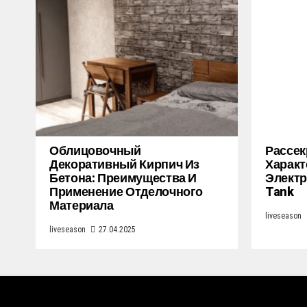
Облицовочный
Рассек
Декоративный Кирпич Из
Характ
Бетона: Преимущества И
Электр
Применение Отделочного
Tank
Материала
liveseason
liveseason
27.04.2025