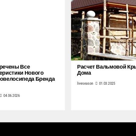
речены Все
Расчет Вальмовой К
еристики Нового
Дома
овелосипеда Бренда
liveseason
01.03.2025
04.06.2026