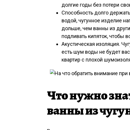
долгие годы без потери сво
Способность долго держать 
водой, чугунное изделие на
дольше, чем ванны из друг
подливать кипяток, чтобы в
Акустическая изоляция. Чуг
есть шум воды не будет вас
квартир с плохой шумоизоля
Что нужно зна
ванны из чугу