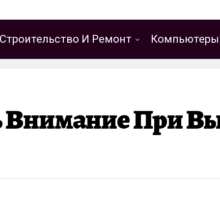
Строительство И Ремонт
Компьютеры
ь Внимание При В