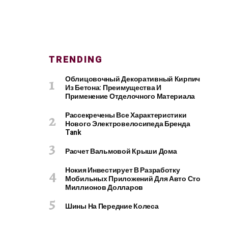
TRENDING
Облицовочный Декоративный Кирпич
Из Бетона: Преимущества И
Применение Отделочного Материала
Рассекречены Все Характеристики
Нового Электровелосипеда Бренда
Tank
Расчет Вальмовой Крыши Дома
Нокия Инвестирует В Разработку
Мобильных Приложений Для Авто Сто
Миллионов Долларов
Шины На Передние Колеса