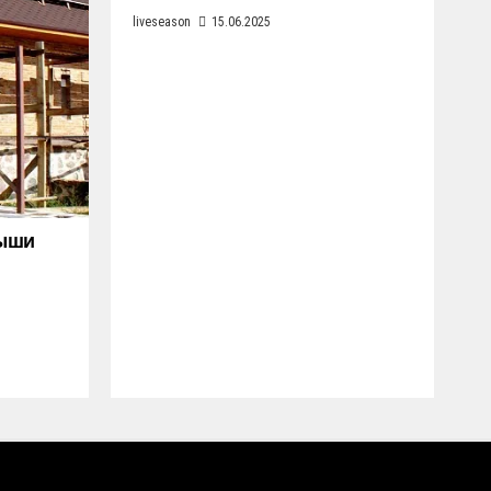
liveseason
15.06.2025
рыши