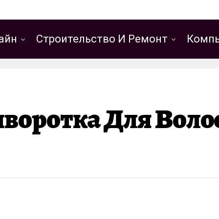
айн
Строительство И Ремонт
Компь
воротка Для Волос