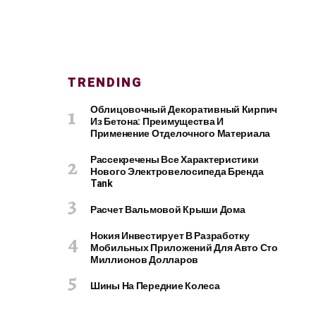
TRENDING
Облицовочный Декоративный Кирпич
Из Бетона: Преимущества И
Применение Отделочного Материала
Рассекречены Все Характеристики
Нового Электровелосипеда Бренда
Tank
Расчет Вальмовой Крыши Дома
Нокия Инвестирует В Разработку
Мобильных Приложений Для Авто Сто
Миллионов Долларов
Шины На Передние Колеса