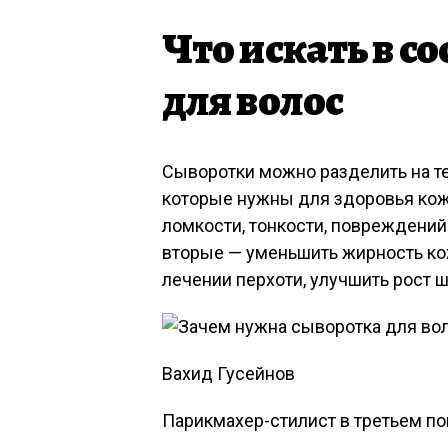
Что искать в с
для волос
Сыворотки можно разделить на те,
которые нужны для здоровья кож
ломкости, тонкости, повреждений
вторые — уменьшить жирность кож
лечении перхоти, улучшить рост
Вахид Гусейнов
Парикмахер-стилист в третьем по