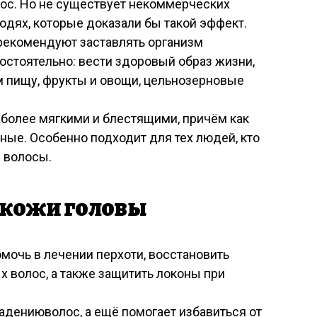
лос. Но не существует некоммерческих
юдях, которые доказали бы такой эффект.
рекомендуют заставлять организм
остоятельно: вести здоровый образ жизни,
м пищу, фрукты и овощи, цельнозерновые
 более мягкими и блестящими, причём как
нные. Особенно подходит для тех людей, кто
 волосы.
 кожи головы
мочь в лечении перхоти, восстановить
х волос, а также защитить локоны при
адениюволос, а ещё помогает избавиться от