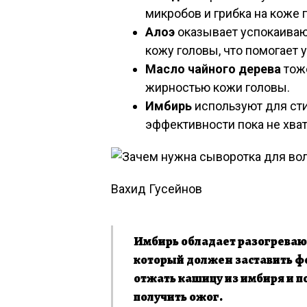
микробов и грибка на коже 
Алоэ
оказывает успокаиваю
кожу головы, что помогает 
Масло чайного дерева
тож
жирностью кожи головы.
Имбирь
используют для сти
эффективности пока не хват
Вахид Гусейнов
Имбирь обладает разогревающ
который должен заставить ф
отжать кашицу из имбиря и п
получить ожог.