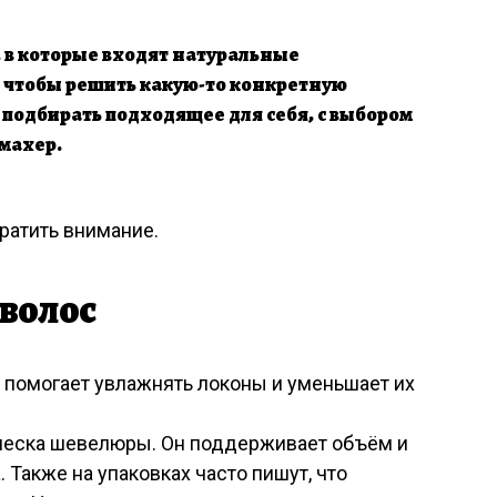
 в которые входят натуральные
 чтобы решить какую-то конкретную
 подбирать подходящее для себя, с выбором
махер.
ратить внимание.
 волос
 помогает увлажнять локоны и уменьшает их
леска шевелюры. Он поддерживает объём и
 Также на упаковках часто пишут, что