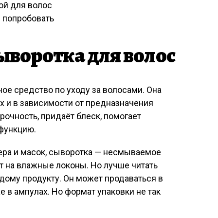
ой для волос
 попробовать
ыворотка для волос
ое средство по уходу за волосами. Она
х и в зависимости от предназначения
рочность, придаёт блеск, помогает
 функцию.
ера и масок, сыворотка — несмываемое
т на влажные локоны. Но лучше читать
дому продукту. Он может продаваться в
е в ампулах. Но формат упаковки не так