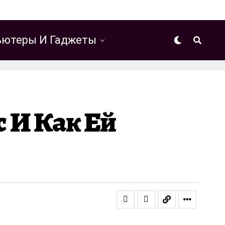
ютеры И Гаджеты
 И Как Ей