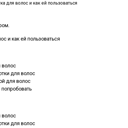
ром.
я волос
отки для волос
ой для волос
 попробовать
я волос
отки для волос