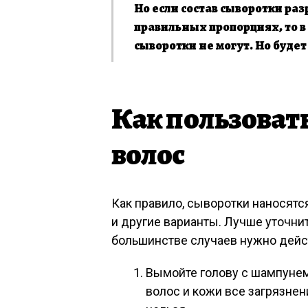
Но если состав сыворотки ра
правильных пропорциях, то в
сыворотки не могут. Но будет
Как пользоват
волос
Как правило, сыворотки наносятс
и другие варианты. Лучше уточнит
большинстве случаев нужно дейст
Вымойте голову с шампунем
волос и кожи все загрязне