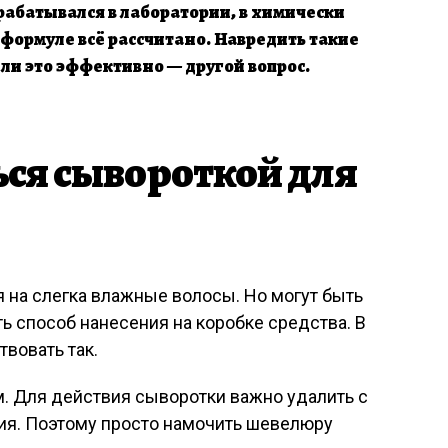
зрабатывался в лаборатории, в химически
 формуле всё рассчитано. Навредить такие
 ли это эффективно — другой вопрос.
ься сывороткой для
я на слегка влажные волосы. Но могут быть
ь способ нанесения на коробке средства. В
вовать так.
. Для действия сыворотки важно удалить с
ния. Поэтому просто намочить шевелюру