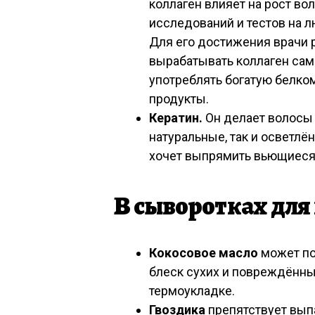
коллаген влияет на рост во
исследований и тестов на л
Для его достижения врачи 
вырабатывать коллаген сам
употреблять богатую белко
продукты.
Кератин.
Он делает волосы
натуральные, так и осветлё
хочет выпрямить вьющиеся
В сыворотках для
Кокосовое масло
может по
блеск сухих и повреждённы
термоукладке.
Гвоздика
препятствует вып