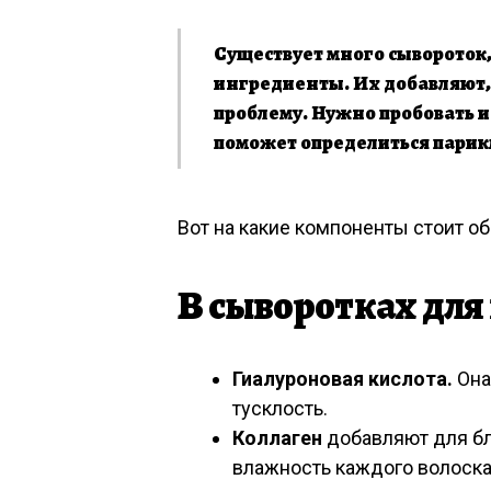
Существует много сывороток,
ингредиенты. Их добавляют,
проблему. Нужно пробовать и
поможет определиться парик
Вот на какие компоненты стоит об
В сыворотках для
Гиалуроновая кислота.
Она
тусклость.
Коллаген
добавляют для б
влажность каждого волоска.