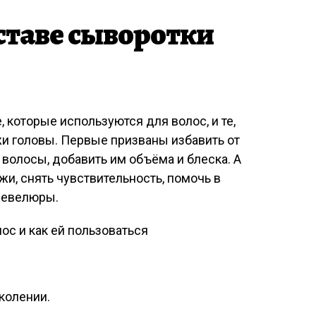
оставе сыворотки
 которые используются для волос, и те,
и головы. Первые призваны избавить от
 волосы, добавить им объёма и блеска. А
и, снять чувствительность, помочь в
 шевелюры.
колении.