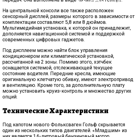
Интернет-Магази
На центральной консоли все также расположен
сенсорный дисплей, размеры которого в зависимости от
комплектации составляют 5,8 или 8 дюймов.
Мультимедийная установка, к которой он принадлежит,
дополняется навигационной системой и поддержкой
современных цифровых гаджетов.
Под дисплеем можно найти блок управления
кондиционером или климатической установкой,
рассчитанной на 2 зоны. Помимо этого, хэтчбек
оснащается системой, отслеживающей текущее
состояние водителя. Передние кресла, имеющие
оригинальную клетчатую обивку, имеют электропривод
и вентиляцию. Кроме того, за дополнительную плату
можно установить круиз-контроль и множество других
опций.
Технические Характеристики
Под капотом нового Фольксваген Гольф скрывается
один из нескольких типов двигателей. «Младшим» из
них является 1,6-литровый бензиновый мотор,