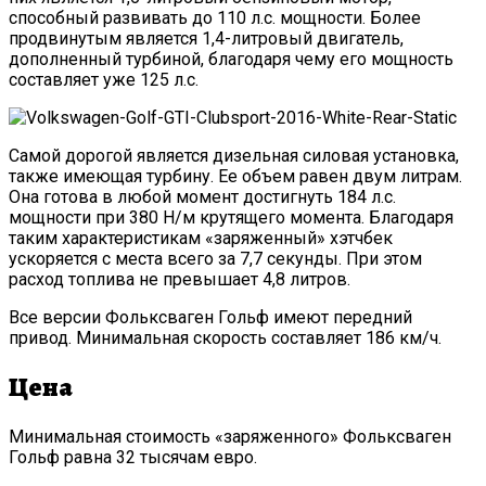
способный развивать до 110 л.с. мощности. Более
продвинутым является 1,4-литровый двигатель,
дополненный турбиной, благодаря чему его мощность
составляет уже 125 л.с.
Самой дорогой является дизельная силовая установка,
также имеющая турбину. Ее объем равен двум литрам.
Она готова в любой момент достигнуть 184 л.с.
мощности при 380 Н/м крутящего момента. Благодаря
таким характеристикам «заряженный» хэтчбек
ускоряется с места всего за 7,7 секунды. При этом
расход топлива не превышает 4,8 литров.
Все версии Фольксваген Гольф имеют передний
привод. Минимальная скорость составляет 186 км/ч.
Цена
Минимальная стоимость «заряженного» Фольксваген
Гольф равна 32 тысячам евро.