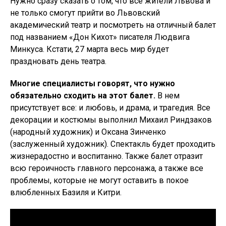
Нужно сразу сказать о том, что все жители Львова и
не только смогут прийти во Львовский
академический театр и посмотреть на отличный балет
под названием «Дон Кихот» писателя Людвига
Минкуса. Кстати, 27 марта весь мир будет
праздновать день театра.
Многие специалисты говорят, что нужно
обязательно сходить на этот балет.
В нем
присутствует все: и любовь, и драма, и трагедия. Все
декорации и костюмы выполнил Михаил Риндзаков
(народный художник) и Оксана Зинченко
(заслуженный художник). Спектакль будет проходить
жизнерадостно и воспитанно. Также балет отразит
всю героичность главного персонажа, а также все
проблемы, которые не могут оставить в покое
влюбленных Базиля и Китри.