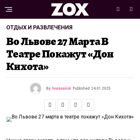
ОТДЫХ И РАЗВЛЕЧЕНИЯ
Во Львове 27 Марта В
Театре Покажут «Дон
Кихота»
By
liveseason
Published
24.01.2025