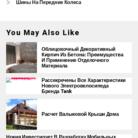
Шины На Передние Колеса
You May Also Like
Облицовочный Декоративный
Кирпич Из Бетона: Преимущества
И Применение Отделочного
Материала
Рассекречены Все Характеристики
Нового Электровелосипеда
Бренда Tank
Расчет Вальмовой Крыши Дома
Нокия Инвестирует В Разработку Мобильных