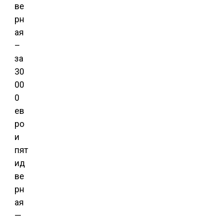
ве
рн
ая
–
за
30
00
0
ев
ро
и
пят
ид
ве
рн
ая
—