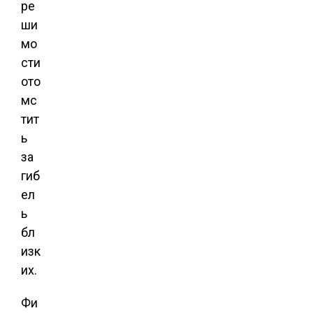
ре
ши
мо
сти
ото
мс
тит
ь
за
гиб
ел
ь
бл
изк
их.
Фи