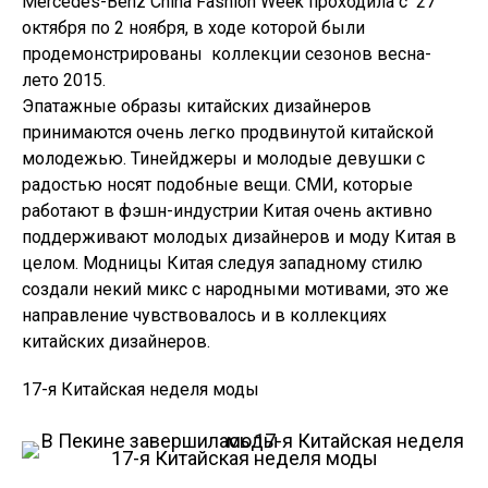
Mercedes-Benz China Fashion Week проходила с 27
октября по 2 ноября, в ходе которой были
продемонстрированы коллекции сезонов весна-
лето 2015.
Эпатажные образы китайских дизайнеров
принимаются очень легко продвинутой китайской
молодежью. Тинейджеры и молодые девушки с
радостью носят подобные вещи. СМИ, которые
работают в фэшн-индустрии Китая очень активно
поддерживают молодых дизайнеров и моду Китая в
целом. Модницы Китая следуя западному стилю
создали некий микс с народными мотивами, это же
направление чувствовалось и в коллекциях
китайских дизайнеров.
17-я Китайская неделя моды
17-я Китайская неделя моды