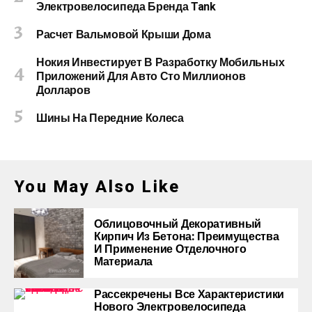
Электровелосипеда Бренда Tank
Расчет Вальмовой Крыши Дома
Нокия Инвестирует В Разработку Мобильных
Приложений Для Авто Сто Миллионов
Долларов
Шины На Передние Колеса
You May Also Like
Облицовочный Декоративный
Кирпич Из Бетона: Преимущества
И Применение Отделочного
Материала
Рассекречены Все Характеристики
Нового Электровелосипеда