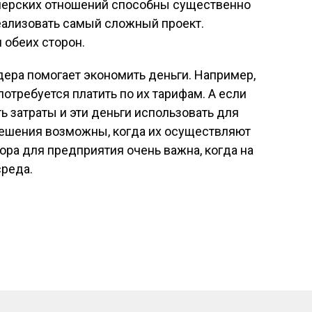
тнерских отношений способны существенно
еализовать самый сложный проект.
 обеих сторон.
дера помогает экономить деньги. Например,
отребуется платить по их тарифам. А если
ь затраты и эти деньги использовать для
решения возможны, когда их осуществляют
ра для предприятия очень важна, когда на
среда.