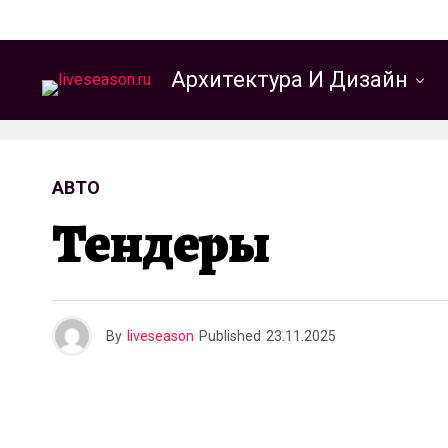
Архитектура И Дизайн
АВТО
Тендеры
By
liveseason
Published
23.11.2025