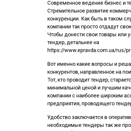
Современное ведение бизнес и т
Стремительное развитие коммер
конкуренции. Как быть в таком сл
компании так просто отдадут свою
Чтобы донести свои товары или у
тендер, детальнее на
https://www.epravda.com.ua/rus/p
Вот именно какие вопросы и решае
конкурентов, направленное на по
Тот, кто проводит тендер, старае
минимальной ценой и лучшим каче
компании с наиболее широким а
предприятия, проводящего тенде
Удобство заключается в оператив
необходимые тендеры так же прос