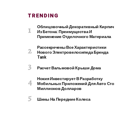
TRENDING
Облицовочный Декоративный Кирпич
Из Бетона: Преимущества И
Применение Отделочного Материала
Рассекречены Все Характеристики
Нового Электровелосипеда Бренда
Tank
Расчет Вальмовой Крыши Дома
Нокия Инвестирует В Разработку
Мобильных Приложений Для Авто Сто
Миллионов Долларов
Шины На Передние Колеса