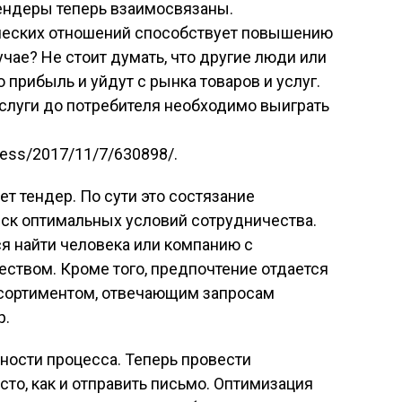
ендеры теперь взаимосвязаны.
ческих отношений способствует повышению
учае? Не стоит думать, что другие люди или
 прибыль и уйдут с рынка товаров и услуг.
слуги до потребителя необходимо выиграть
ress/2017/11/7/630898/.
т тендер. По сути это состязание
иск оптимальных условий сотрудничества.
тся найти человека или компанию с
ством. Кроме того, предпочтение отдается
ссортиментом, отвечающим запросам
р.
ности процесса. Теперь провести
то, как и отправить письмо. Оптимизация