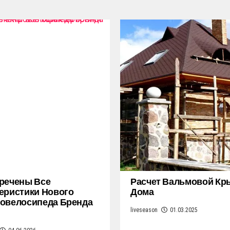
речены Все
Расчет Вальмовой К
еристики Нового
Дома
овелосипеда Бренда
liveseason
01.03.2025