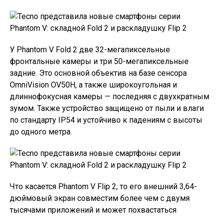
У Phantom V Fold 2 две 32-мегапиксельные
фронтальные камеры и три 50-мегапиксельные
задние. Это основной объектив на базе сенсора
OmniVision OV50H, а также широкоугольная и
длиннофокусная камеры — последняя с двухкратным
зумом. Также устройство защищено от пыли и влаги
по стандарту IP54 и устойчиво к падениям с высоты
до одного метра.
Что касается Phantom V Flip 2, то его внешний 3,64-
дюймовый экран совместим более чем с двумя
тысячами приложений и может похвастаться