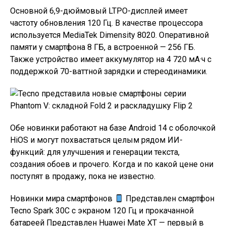
Основной 6,9-дюймовый LTPO-дисплей имеет
частоту обновления 120 Гц. В качестве процессора
используется MediaTek Dimensity 8020. Оперативной
памяти у смартфона 8 ГБ, а встроенной — 256 ГБ.
Также устройство имеет аккумулятор на 4 720 мА·ч с
поддержкой 70-ваттной зарядки и стереодинамики.
Обе новинки работают на базе Android 14 с оболочкой
HiOS и могут похвастаться целым рядом ИИ-
функций: для улучшения и генерации текста,
создания обоев и прочего. Когда и по какой цене они
поступят в продажу, пока не известно.
Новинки мира смартфонов
Представлен смартфон
Tecno Spark 30C с экраном 120 Гц и прокачанной
батареей Представлен Huawei Mate XT — первый в