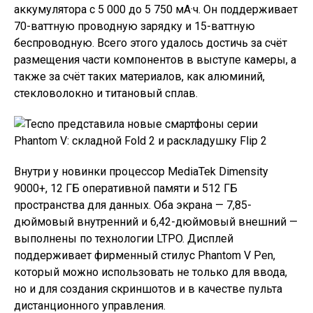
аккумулятора с 5 000 до 5 750 мА·ч. Он поддерживает
70-ваттную проводную зарядку и 15-ваттную
беспроводную. Всего этого удалось достичь за счёт
размещения части компонентов в выступе камеры, а
также за счёт таких материалов, как алюминий,
стекловолокно и титановый сплав.
Внутри у новинки процессор MediaTek Dimensity
9000+, 12 ГБ оперативной памяти и 512 ГБ
пространства для данных. Оба экрана — 7,85-
дюймовый внутренний и 6,42-дюймовый внешний —
выполнены по технологии LTPO. Дисплей
поддерживает фирменный стилус Phantom V Pen,
который можно использовать не только для ввода,
но и для создания скриншотов и в качестве пульта
дистанционного управления.