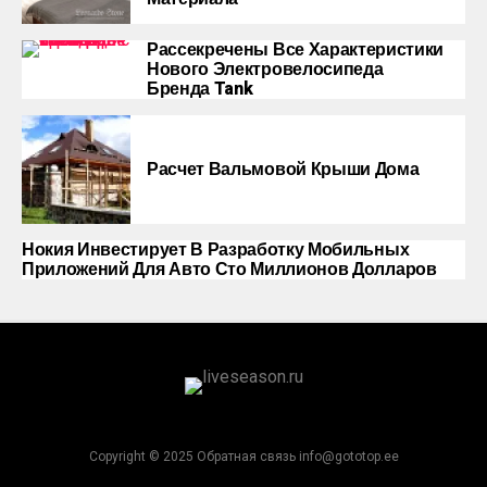
Рассекречены Все Характеристики
Нового Электровелосипеда
Бренда Tank
Расчет Вальмовой Крыши Дома
Нокия Инвестирует В Разработку Мобильных
Приложений Для Авто Сто Миллионов Долларов
Copyright © 2025 Обратная связь info@gototop.ee