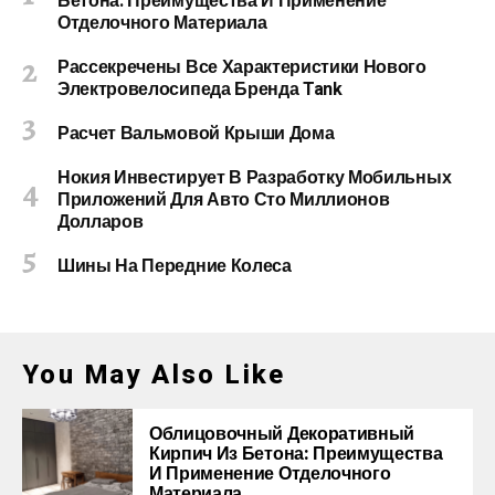
Бетона: Преимущества И Применение
Отделочного Материала
Рассекречены Все Характеристики Нового
Электровелосипеда Бренда Tank
Расчет Вальмовой Крыши Дома
Нокия Инвестирует В Разработку Мобильных
Приложений Для Авто Сто Миллионов
Долларов
Шины На Передние Колеса
You May Also Like
Облицовочный Декоративный
Кирпич Из Бетона: Преимущества
И Применение Отделочного
Материала