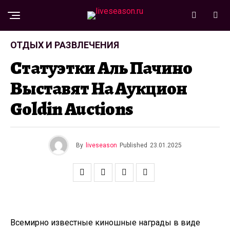
ОТДЫХ И РАЗВЛЕЧЕНИЯ
Статуэтки Аль Пачино
Выставят На Аукцион
Goldin Auctions
By
liveseason
Published
23.01.2025
Всемирно известные киношные награды в виде