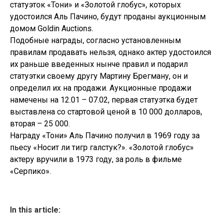
статуэток «Тони» и «Золотой глобус», которых
удостоился Аль Пачино, будут проданы аукционным
домом Goldin Auctions.
Подобные награды, согласно установленным
правилам продавать нельзя, однако актер удостоился
их раньше введенных нынче правил и подарил
статуэтки своему другу Мартину Брегману, он и
определил их на продажи. Аукционные продажи
намечены на 12.01 – 07.02, первая статуэтка будет
выставлена со стартовой ценой в 10 000 долларов,
вторая – 25 000.
Награду «Тони» Аль Пачино получил в 1969 году за
пьесу «Носит ли тигр галстук?». «Золотой глобус»
актеру вручили в 1973 году, за роль в фильме
«Серпико».
In this article: