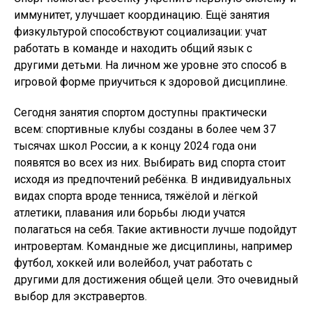
иммунитет, улучшает координацию. Ещё занятия
физкультурой способствуют социализации: учат
работать в команде и находить общий язык с
другими детьми. На личном же уровне это способ в
игровой форме приучиться к здоровой дисциплине.
Сегодня занятия спортом доступны практически
всем: спортивные клубы созданы в более чем 37
тысячах школ России, а к концу 2024 года они
появятся во всех из них. Выбирать вид спорта стоит
исходя из предпочтений ребёнка. В индивидуальных
видах спорта вроде тенниса, тяжёлой и лёгкой
атлетики, плавания или борьбы люди учатся
полагаться на себя. Такие активности лучше подойдут
интровертам. Командные же дисциплины, например
футбол, хоккей или волейбол, учат работать с
другими для достижения общей цели. Это очевидный
выбор для экстравертов.