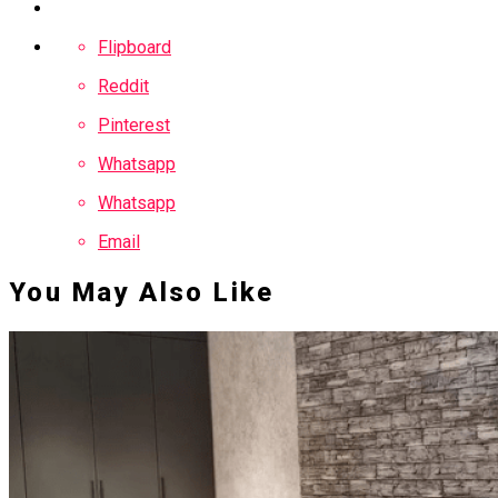
Интернет-Магази
Flipboard
Reddit
Pinterest
Whatsapp
Whatsapp
Email
You May Also Like