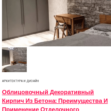
АРХИТЕКТУРА И ДИЗАЙН
Облицовочный Декоративный
Кирпич Из Бетона: Преимущества И
Применение Отделочного