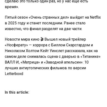
сделаю это только один раз, но у нас ещё есть
время».
Пятый сезон «Очень странных дел» выйдет на Netflix
в 2025 году и станет последним. Ранее стало
известно, что финал разделят на две части.
Новости мира кино 🎬 Вышел новый трейлер
«Носферату» — хоррора с Биллом Скарсгардом и
Николасом Холтом Кейт Уинслет рассказала, как на
самом деле снималась сцена с дверью в «Титанике»
ВАЛЛ·И, «Матрица» и «Заводной апельсин»: 10
лучших антиутопических фильмов по версии
Letterboxd
In this article: