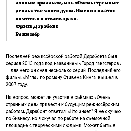
алчным причинам, но в «Очень странных
делах» так много души. Именно на этот
позитив я и откликнулся.
Фрэнк Дарабонт
Режиссёр
Последней режиссёрской работой Дарабонта был
сериал 2013 года под названием «Город гангстеров»
— для него он снял несколько серий. Последний его
фильм, «Мгла» по роману Стивена Кинга, вышел в
2007 году.
На вопрос, может ли участие в съёмках «Очень
странных дел» привести к будущим режиссёрским
работам, Дарабонт ответил: «Кто знает? Я не скучаю
по бизнесу, но я скучал по работе на съёмочной
площадке с творческими людьми. Может быть, я