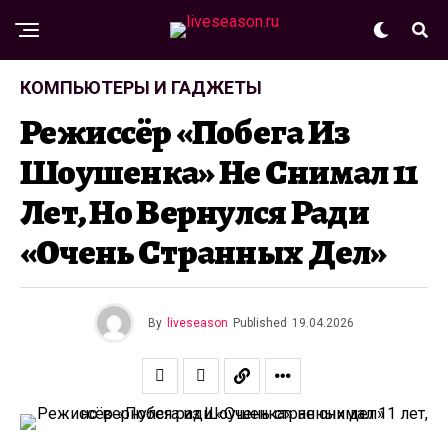
КОМПЬЮТЕРЫ И ГАДЖЕТЫ
Режиссёр «Побега Из
Шоушенка» Не Снимал 11
Лет, Но Вернулся Ради
«Очень Странных Дел»
By
liveseason
Published
19.04.2026