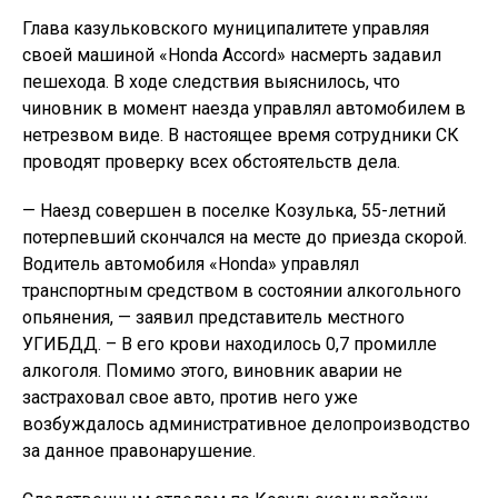
Глава казульковского муниципалитете управляя
своей машиной «Honda Accord» насмерть задавил
пешехода. В ходе следствия выяснилось, что
чиновник в момент наезда управлял автомобилем в
нетрезвом виде. В настоящее время сотрудники СК
проводят проверку всех обстоятельств дела.
— Наезд совершен в поселке Козулька, 55-летний
потерпевший скончался на месте до приезда скорой.
Водитель автомобиля «Honda» управлял
транспортным средством в состоянии алкогольного
опьянения, — заявил представитель местного
УГИБДД. – В его крови находилось 0,7 промилле
алкоголя. Помимо этого, виновник аварии не
застраховал свое авто, против него уже
возбуждалось административное делопроизводство
за данное правонарушение.