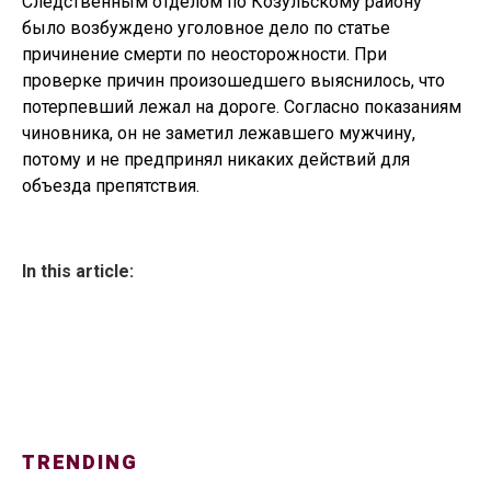
Следственным отделом по Козульскому району
было возбуждено уголовное дело по статье
причинение смерти по неосторожности. При
проверке причин произошедшего выяснилось, что
потерпевший лежал на дороге. Согласно показаниям
чиновника, он не заметил лежавшего мужчину,
потому и не предпринял никаких действий для
объезда препятствия.
In this article:
TRENDING