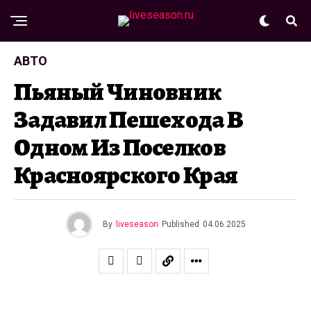
АВТО
Пьяный Чиновник
Задавил Пешехода В
Одном Из Поселков
Красноярского Края
By
liveseason
Published
04.06.2025