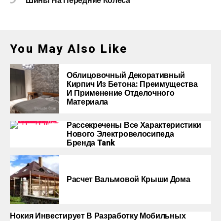
Шины На Передние Колеса
You May Also Like
Облицовочный Декоративный
Кирпич Из Бетона: Преимущества
И Применение Отделочного
Материала
Рассекречены Все Характеристики
Нового Электровелосипеда
Бренда Tank
Расчет Вальмовой Крыши Дома
Нокия Инвестирует В Разработку Мобильных