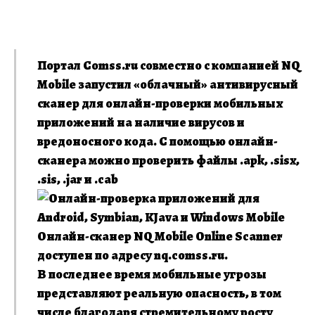
Портал Comss.ru совместно с компанией NQ
Mobile запустил «облачный» антивирусный
сканер для онлайн-проверки мобильных
приложений на наличие вирусов и
вредоносного кода. С помощью онлайн-
сканера можно проверить файлы .apk, .sisx,
.sis, .jar и .cab
Онлайн-сканер NQ Mobile Online Scanner
доступен по адресу nq.comss.ru.
В последнее время мобильные угрозы
представляют реальную опасность, в том
числе благодаря стремительному росту