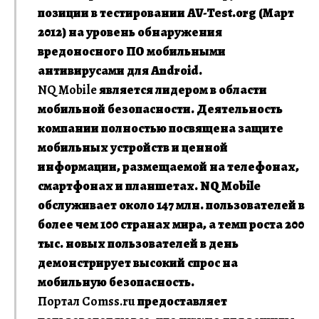
позиции в тестировании AV-Test.org (Март
2012) на уровень обнаружения
вредоносного ПО мобильными
антивирусами для Android.
NQ Mobile
является лидером в области
мобильной безопасности. Деятельность
компании полностью посвящена защите
мобильных устройств и ценной
информации, размещаемой на телефонах,
смартфонах и планшетах. NQ Mobile
обслуживает около 147 млн. пользователей в
более чем 100 странах мира, а темп роста 200
тыс. новых пользователей в день
демонстрирует высокий спрос на
мобильную безопасность.
Портал Comss.ru
предоставляет