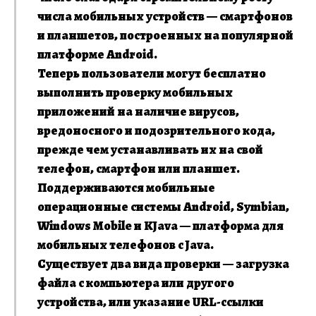
числа мобильных устройств — смартфонов
и планшетов, построенных на популярной
платформе Android.
Теперь пользователи могут бесплатно
выполнить проверку мобильных
приложений на наличие вирусов,
вредоносного и подозрительного кода,
прежде чем устанавливать их на свой
телефон, смартфон или планшет.
Поддерживаются мобильные
операционные системы Android, Symbian,
Windows Mobile и KJava — платформа для
мобильных телефонов с Java.
Существует два вида проверки — загрузка
файла с компьютера или другого
устройства, или указание URL-ссылки