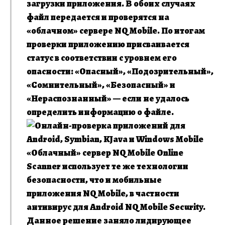
загрузки приложения. В обоих случаях
файл передается и проверятся на
«облачном» сервере NQ Mobile. По итогам
проверки приложению присваивается
статус в соответствии с уровнем его
опасности: «Опасный», «Подозрительный»,
«Сомнительный», «Безопасный» и
«Нераспознанный» — если не удалось
определить информацию о файле.
«Облачный» сервер NQ Mobile Online
Scanner использует те же технологии
безопасности, что и мобильные
приложения NQ Mobile, в частности
антивирус для Android NQ Mobile Security.
Данное решение заняло лидирующее