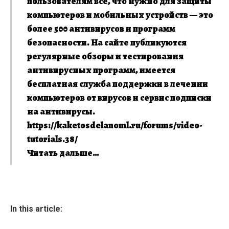
пользователям все, что нужно для защиты
компьютеров и мобильных устройств — это
более 500 антивирусов и программ
безопасности. На сайте публикуются
регулярные обзоры и тестирования
антивирусных программ, имеется
бесплатная служба поддержки в лечении
компьютеров от вирусов и сервис подписки
на антивирусы.
https://kaketosdelanoml.ru/forums/video-
tutorials.38/
Читать дальше…
In this article: