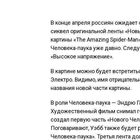
В конце апреля россиян ожидает 
сиквел оригинальной ленты «Новы
картины «The Amazing Spider-Man
Человека-паука уже давно. След
«Высокое напряжение».
В картине можно будет встретит
Электро. Видимо, имя отрицатель
названия новой части картины.
В роли Человека-паука — Эндрю Г
Художественный фильм снимал г
создал первую часть «Нового Чел
Поговаривают, Уэбб также будет
Человека-паука». Третья лента до