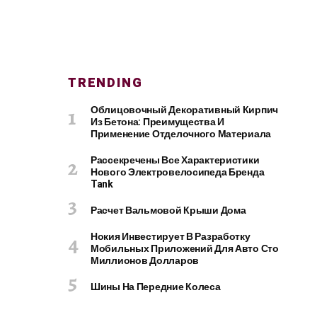
TRENDING
Облицовочный Декоративный Кирпич
Из Бетона: Преимущества И
Применение Отделочного Материала
Рассекречены Все Характеристики
Нового Электровелосипеда Бренда
Tank
Расчет Вальмовой Крыши Дома
Нокия Инвестирует В Разработку
Мобильных Приложений Для Авто Сто
Миллионов Долларов
Шины На Передние Колеса