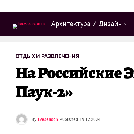
Архитектура И Дизайн
ОТДЫХ И РАЗВЛЕЧЕНИЯ
На Российские 
Паук-2»
By
liveseason
Published
19.12.2024