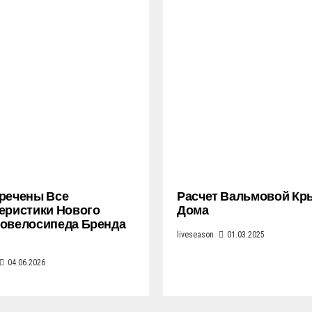
речены Все
Расчет Вальмовой К
еристики Нового
Дома
овелосипеда Бренда
liveseason
01.03.2025
04.06.2026