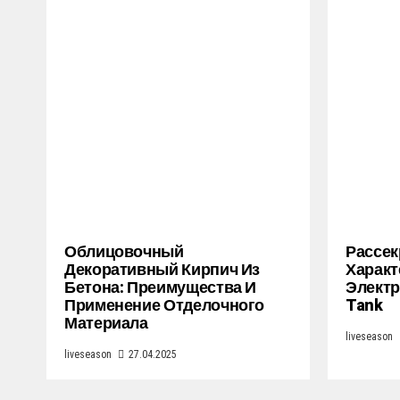
Облицовочный
Рассек
Декоративный Кирпич Из
Характ
Бетона: Преимущества И
Электр
Применение Отделочного
Tank
Материала
liveseason
liveseason
27.04.2025