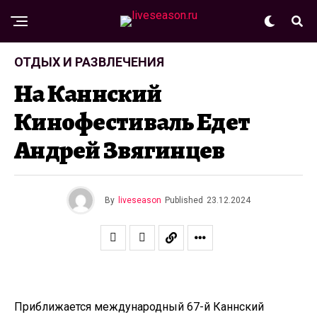
ОТДЫХ И РАЗВЛЕЧЕНИЯ
На Каннский
Кинофестиваль Едет
Андрей Звягинцев
By
liveseason
Published
23.12.2024
Приближается международный 67-й Каннский