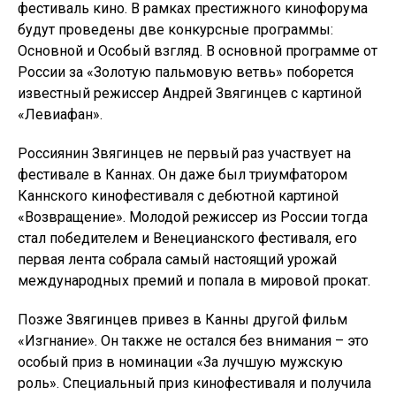
фестиваль кино. В рамках престижного кинофорума
будут проведены две конкурсные программы:
Основной и Особый взгляд. В основной программе от
России за «Золотую пальмовую ветвь» поборется
известный режиссер Андрей Звягинцев с картиной
«Левиафан».
Россиянин Звягинцев не первый раз участвует на
фестивале в Каннах. Он даже был триумфатором
Каннского кинофестиваля с дебютной картиной
«Возвращение». Молодой режиссер из России тогда
стал победителем и Венецианского фестиваля, его
первая лента собрала самый настоящий урожай
международных премий и попала в мировой прокат.
Позже Звягинцев привез в Канны другой фильм
«Изгнание». Он также не остался без внимания – это
особый приз в номинации «За лучшую мужскую
роль». Специальный приз кинофестиваля и получила