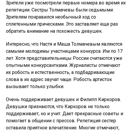
Зрители уже посмотрели первые номера во время их
репетиции. Сестры Толмачевы были седьмыми.
Зрителям понравился необычный ход со
сплетенными прическами. Это заставляет еще раз
обратить внимание на похожесть девушек.
Интересно, что Настя и Маша Толмачевым являются
самыми молодимы участницами конкурса. Им по 17
лет. Хотя представительницы России считаются уже
опытными конкурсантками. Журналисты отмечают
их робость и естественность, а подбадривающие
слова в их адрес звучат чаще. Робость артисток
вызывает только улыбки.
Очень поддерживает девушек и Филипп Киркоров.
Девушки признаются, что Киркоров не только
поддерживает, но и учит. Дает прекрасные советы и
помогает в общении с прессов. Репетиция сестер
оставила приятное впечатление. Многие отмечают,