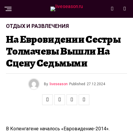
ОТДЫХ И РАЗВЛЕЧЕНИЯ
На Евровидении Сестры
Толмачевы Вышли На
Сцену Седьмыми
By
liveseason
Published
27.12.2024
В Копенгагене началось «Евровидение-2014».