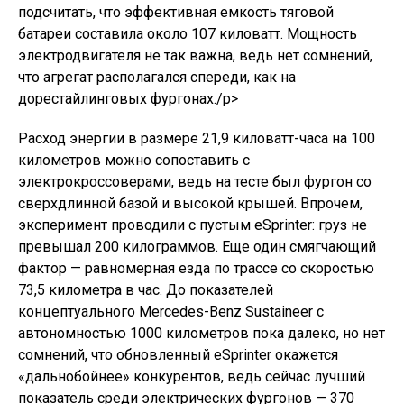
подсчитать, что эффективная емкость тяговой
батареи составила около 107 киловатт. Мощность
электродвигателя не так важна, ведь нет сомнений,
что агрегат располагался спереди, как на
дорестайлинговых фургонах./p>
Расход энергии в размере 21,9 киловатт-часа на 100
километров можно сопоставить с
электрокроссоверами, ведь на тесте был фургон со
сверхдлинной базой и высокой крышей. Впрочем,
эксперимент проводили с пустым eSprinter: груз не
превышал 200 килограммов. Еще один смягчающий
фактор — равномерная езда по трассе со скоростью
73,5 километра в час. До показателей
концептуального Mercedes-Benz Sustaineer с
автономностью 1000 километров пока далеко, но нет
сомнений, что обновленный eSprinter окажется
«дальнобойнее» конкурентов, ведь сейчас лучший
показатель среди электрических фургонов — 370