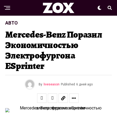
АВТО
Mercedes-Benz Поразил
Экономичностью
Электрофургона
ESprinter
By
liveseason
Published
6 дней ago