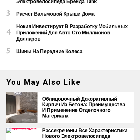
Электровелосипеда Бренда Tank
Расчет Вальмовой Крыши Дома
Нокия Инвестирует В Разработку Мобильных
Приложений Для Авто Сто Миллионов
Долларов
Шины На Передние Колеса
You May Also Like
Облицовочный Декоративный
Кирпич Из Бетона: Преимущества
И Применение Отделочного
Материала
Рассекречены Все Характеристики
Нового Электровелосипеда