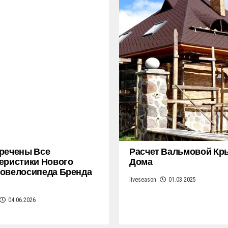
речены Все
Расчет Вальмовой К
еристики Нового
Дома
овелосипеда Бренда
liveseason
01.03.2025
04.06.2026