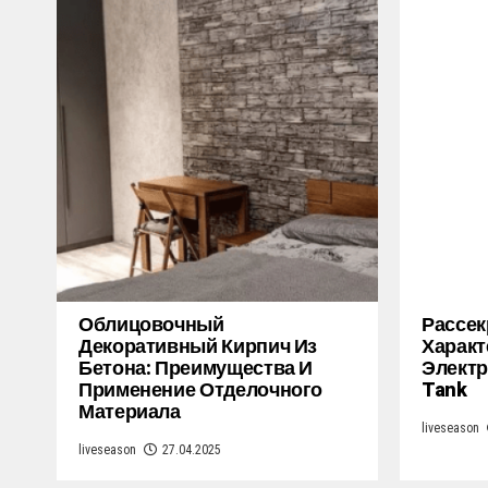
Облицовочный
Рассек
Декоративный Кирпич Из
Характ
Бетона: Преимущества И
Электр
Применение Отделочного
Tank
Материала
liveseason
liveseason
27.04.2025