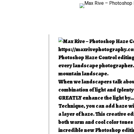
https://maxrivephotography.co
Photoshop Haze Control editing 
every landscape photographer. 
mountain landscape.
When we landscapers talk about 
combination of light and (plenty
GREATLY enhance the light by… 
Technique, you can add haze with
a layer of haze. This creative e
both warm and cool color tones 
incredible new Photoshop editi