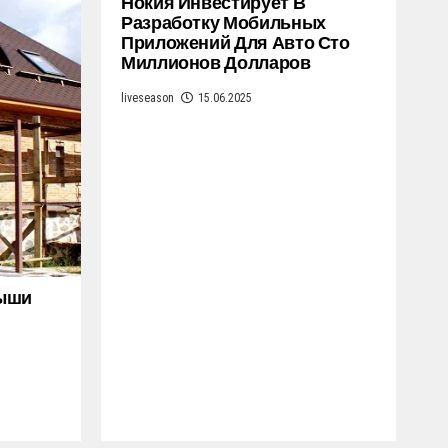
Нокия Инвестирует В
Разработку Мобильных
Приложений Для Авто Сто
Миллионов Долларов
liveseason
15.06.2025
рыши