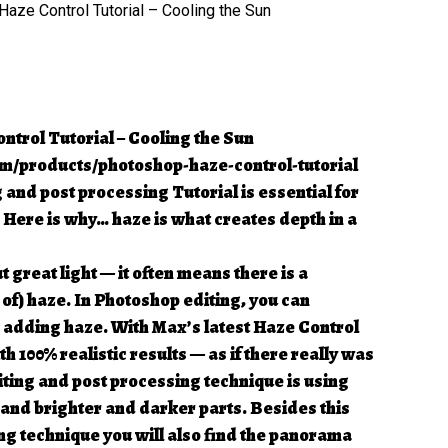
m/products/photoshop-haze-control-tutorial
and post processing Tutorial is essential for
Here is why… haze is what creates depth in a
great light — it often means there is a
 of) haze. In Photoshop editing, you can
adding haze. With Max’s latest Haze Control
 100% realistic results — as if there really was
diting and post processing technique is using
and brighter and darker parts. Besides this
ng technique you will also find the panorama