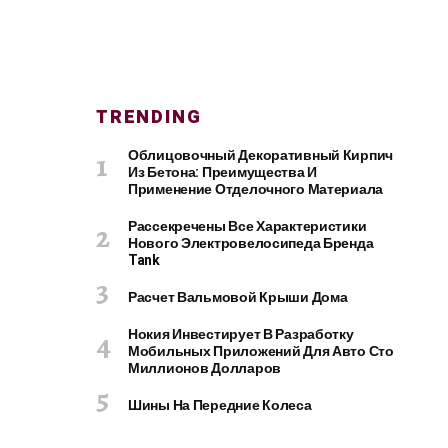
TRENDING
Облицовочный Декоративный Кирпич
Из Бетона: Преимущества И
Применение Отделочного Материала
Рассекречены Все Характеристики
Нового Электровелосипеда Бренда
Tank
Расчет Вальмовой Крыши Дома
Нокия Инвестирует В Разработку
Мобильных Приложений Для Авто Сто
Миллионов Долларов
Шины На Передние Колеса