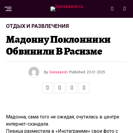
ОТДЫХ И РАЗВЛЕЧЕНИЯ
Мадонну Поклонники
Обвинили В Расизме
By
liveseason
Published
23.01.2025
Мадонна, сама того не ожидая, очутилась в центре
интернет-скандала.
Певица разместила в «Инстаграмме» свои фото с