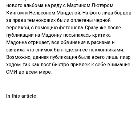
нового альбома на ряду с Мартином Лютером
Кингом и Нельсоном Манделой. На фото лица борцов
за права темнокожих были оплетены черной
веревкой, с помощью фотошопа. Сразу же после
публикации на Мадонну посыпалась критика.
Мадонна отрицает, все обвинения в расизме и
заявила, что снимок был сделан ее поклонниками.
Возможно, данная публикация была всего лишь пиар
ходом, так как пост быстро привлек к себе внимание
СМИ во всем мире.
In this article: