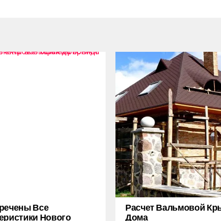
речены Все
Расчет Вальмовой К
еристики Нового
Дома