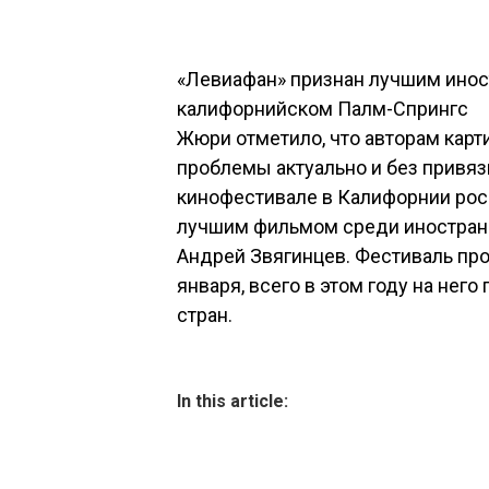
«Левиафан» признан лучшим ино
калифорнийском Палм-Спрингс
Жюри отметило, что авторам кар
проблемы актуально и без привя
кинофестивале в Калифорнии рос
лучшим фильмом среди иностранн
Андрей Звягинцев. Фестиваль про
января, всего в этом году на нег
стран.
In this article: