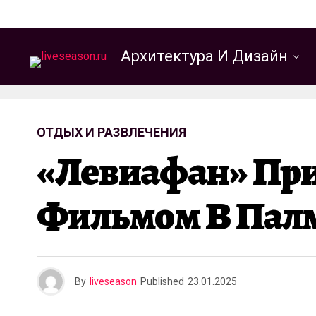
Архитектура И Дизайн
ОТДЫХ И РАЗВЛЕЧЕНИЯ
«Левиафан» Пр
Фильмом В Пал
By
liveseason
Published
23.01.2025