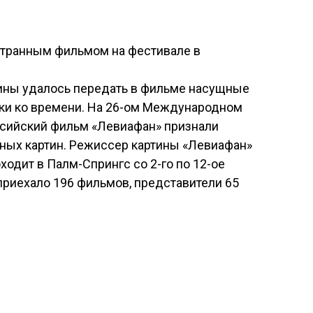
странным фильмом на фестивале в
тины удалось передать в фильме насущные
зки ко времени. На 26-ом Международном
сийский фильм «Левиафан» признали
ых картин. Режиссер картины «Левиафан»
ходит в Палм-Спрингс со 2-го по 12-ое
о приехало 196 фильмов, представители 65