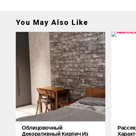
You May Also Like
Облицовочный
Рассек
Декоративный Кирпич Из
Характ