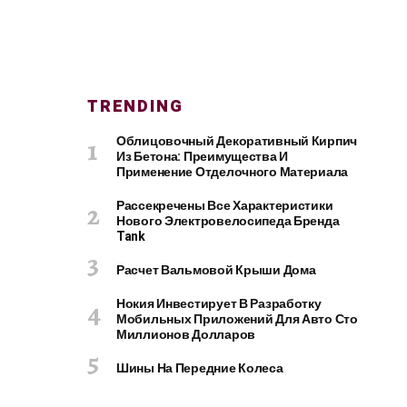
TRENDING
Облицовочный Декоративный Кирпич
Из Бетона: Преимущества И
Применение Отделочного Материала
Рассекречены Все Характеристики
Нового Электровелосипеда Бренда
Tank
Расчет Вальмовой Крыши Дома
Нокия Инвестирует В Разработку
Мобильных Приложений Для Авто Сто
Миллионов Долларов
Шины На Передние Колеса