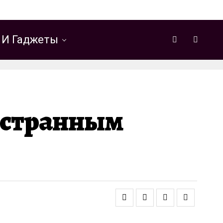
 И Гаджеты
остранным