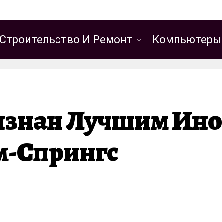
Строительство И Ремонт
Компьютеры
изнан Лучшим Ин
м-Спрингс