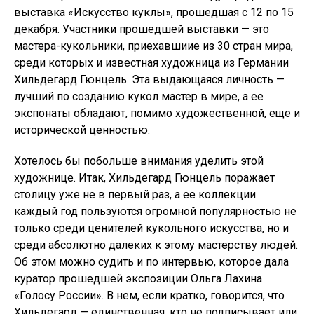
выставка «Искусство куклы», прошедшая с 12 по 15
декабря. Участники прошедшей выставки — это
мастера-кукольники, приехавшиие из 30 стран мира,
среди которых и известная художница из Германии
Хильдегард Гюнцель. Эта выдающаяся личность —
лучший по созданию кукол мастер в мире, а ее
экспонаты обладают, помимо художественной, еще и
исторической ценностью.
Хотелось бы побольше внимания уделить этой
художнице. Итак, Хильдегард Гюнцель поражает
столицу уже не в первый раз, а ее коллекции
каждый год пользуются огромной популярностью не
только среди ценителей кукольного искусства, но и
среди абсолютно далеких к этому мастерству людей.
Об этом можно судить и по интервью, которое дала
куратор прошедшей экспозиции Ольга Лахина
«Голосу России». В нем, если кратко, говорится, что
Хильдегард — единственная, кто не подписывает или