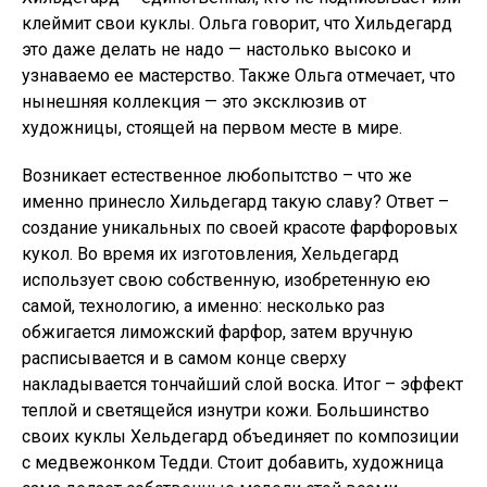
клеймит свои куклы. Ольга говорит, что Хильдегард
это даже делать не надо — настолько высоко и
узнаваемо ее мастерство. Также Ольга отмечает, что
нынешняя коллекция — это эксклюзив от
художницы, стоящей на первом месте в мире.
Возникает естественное любопытство – что же
именно принесло Хильдегард такую славу? Ответ –
создание уникальных по своей красоте фарфоровых
кукол. Во время их изготовления, Хельдегард
использует свою собственную, изобретенную ею
самой, технологию, а именно: несколько раз
обжигается лиможский фарфор, затем вручную
расписывается и в самом конце сверху
накладывается тончайший слой воска. Итог – эффект
теплой и светящейся изнутри кожи. Большинство
своих куклы Хельдегард объединяет по композиции
с медвежонком Тедди. Стоит добавить, художница