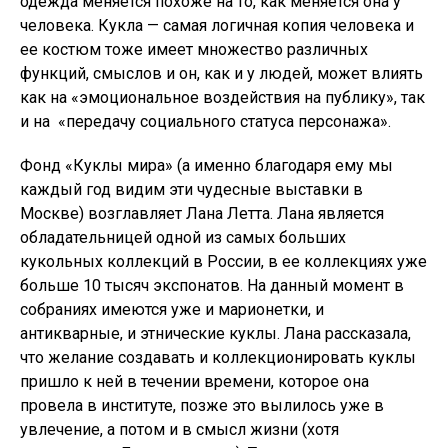
одежда меняется похоже на то, как меняется она у
человека. Кукла — самая логичная копия человека и
ее костюм тоже имеет множество различных
функций, смыслов и он, как и у людей, может влиять
как на «эмоциональное воздействия на публику», так
и на «передачу социального статуса персонажа».
Фонд «Куклы мира» (а именно благодаря ему мы
каждый год видим эти чудесные выставки в
Москве) возглавляет Лана Летта. Лана является
обладательницей одной из самых больших
кукольных коллекций в России, в ее коллекциях уже
больше 10 тысяч экспонатов. На данный момент в
собраниях имеются уже и марионетки, и
антикварные, и этнические куклы. Лана рассказала,
что желание создавать и коллекционировать куклы
пришло к ней в течении времени, которое она
провела в институте, позже это вылилось уже в
увлечение, а потом и в смысл жизни (хотя