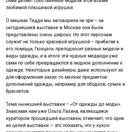
сама делает собственные модели этой всеми
любимой плюшевой игрушки.
О мишках Тедди мы заговорили не зря – на
сегодняшней выставке в Москве они были
представлены очень широко. Но этот персонаж
служит не только красивой игрушкой – прибегая к
его помощи, Гюнцель преподносит разные модели и
виды одежды, и в итоге эти чудные медведи уже
сами по себе превращаются в модное дополнение к
одежде. Некоторые дизайнеры даже используют их
для оформления каких-то мелких предметов-
дополнений одежды, например для ободков, сумок и
браслетов.
Тема нынешней выставки – «От одежды до моды».
Знакомая нам уже Ольга Лахина, являющаяся
куратором прошедшей выставки, отмечает, что одна
из целей выставки — это показать, что у кукол