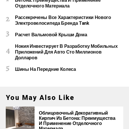
Бетона: Преимущества И Применение
Отделочного Материала
Рассекречены Все Характеристики Нового
Электровелосипеда Бренда Tank
Расчет Вальмовой Крыши Дома
Нокия Инвестирует В Разработку Мобильных
Приложений Для Авто Сто Миллионов
Долларов
Шины На Передние Колеса
You May Also Like
Облицовочный Декоративный
Кирпич Из Бетона: Преимущества
И Применение Отделочного
Материала