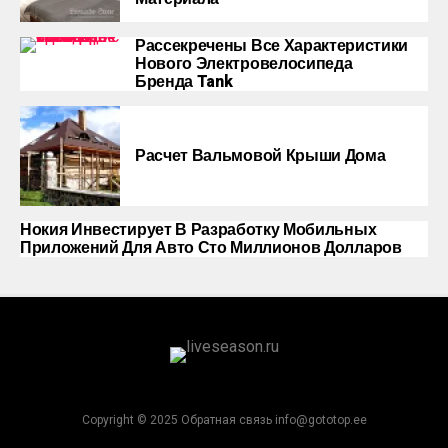
Рассекречены Все Характеристики
Нового Электровелосипеда
Бренда Tank
Расчет Вальмовой Крыши Дома
Нокия Инвестирует В Разработку Мобильных
Приложений Для Авто Сто Миллионов Долларов
Copyright © 2025 Обратная связь info@gototop.ee