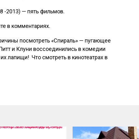
88 -2013) — пять фильмов.
те в комментариях.
причины посмотреть «Спираль» — пугающее
я Питт и Клуни воссоединились в комедии
их лапищи! Что смотреть в кинотеатрах в