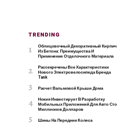
TRENDING
Облицовочный Декоративный Кирпич
Из Бетона: Преимущества И
Применение Отделочного Материала
Рассекречены Все Характеристики
Нового Электровелосипеда Бренда
Tank
Расчет Вальмовой Крыши Дома
Нокия Инвестирует В Разработку
Мобильных Приложений Для Авто Сто
Миллионов Долларов
Шины На Передние Колеса