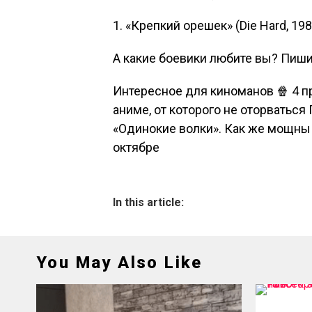
1. «Крепкий орешек» (Die Hard, 19
А какие боевики любите вы? Пиши
Интересное для киноманов 🍿 4 
аниме, от которого не оторватьс
«Одинокие волки». Как же мощны 
октябре
In this article:
You May Also Like