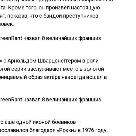
га. Кроме того, он произвёл настоящую
т, показав, что с бандой преступников
овек.
» с Арнольдом Шварценеггером в роли
 этой серии заслуживают место в золотой
оницаемый образ актёра навсегда вошёл в
 с ешё одной иконой боевиков —
ославился благодаря «Рокки» в 1976 году,