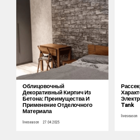
Облицовочный
Рассек
Декоративный Кирпич Из
Характ
Бетона: Преимущества И
Электр
Применение Отделочного
Tank
Материала
liveseason
liveseason
27.04.2025