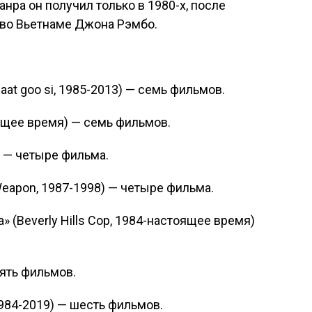
нра он получил только в 1980-х, после
 во Вьетнаме Джона Рэмбо.
aat goo si, 1985-2013) — семь фильмов.
оящее время) — семь фильмов.
) — четыре фильма.
Weapon, 1987-1998) — четыре фильма.
» (Beverly Hills Cop, 1984-настоящее время)
пять фильмов.
1984-2019) — шесть фильмов.