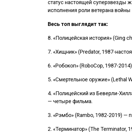
статус настоящей суперзвезды жа
исполнения роли ветерана войны
Весь топ выглядит так:
8. «Полицейская история» (Ging ch
7. «Хищник» (Predator, 1987-наст
6. «Робокоп» (RoboCop, 1987-2014
5. «Смертельное оружие» (Lethal 
4. «Полицейский из Беверли-Хилла
— четыре фильма.
3. «Рэмбо» (Rambo, 1982-2019) — 
2. «Терминатор» (The Terminator, 