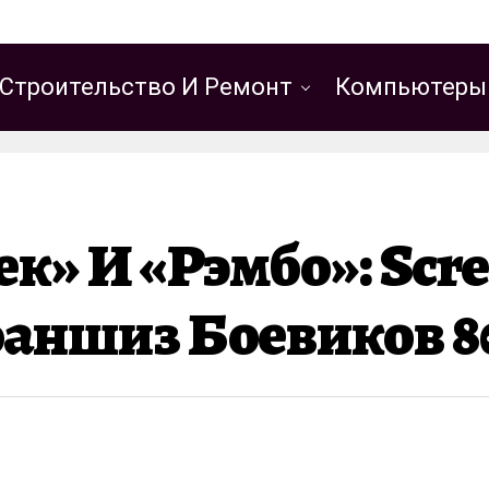
Строительство И Ремонт
Компьютеры
» И «Рэмбо»: Scre
аншиз Боевиков 8