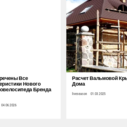
речены Все
Расчет Вальмовой К
еристики Нового
Дома
овелосипеда Бренда
liveseason
01.03.2025
04.06.2026