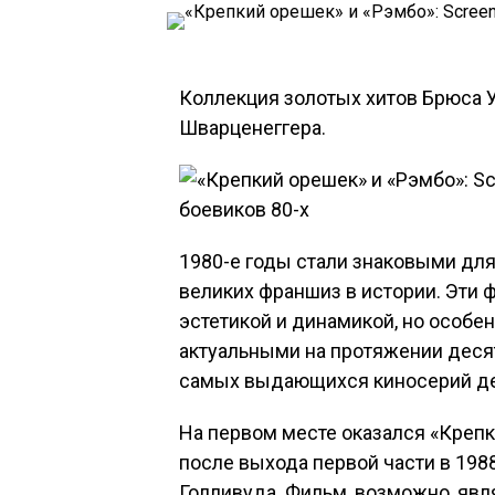
Коллекция золотых хитов Брюса 
Шварценеггера.
1980-е годы стали знаковыми для
великих франшиз в истории. Эти
эстетикой и динамикой, но особе
актуальными на протяжении десят
самых выдающихся киносерий де
На первом месте оказался «Креп
после выхода первой части в 198
Голливуда. Фильм, возможно, яв