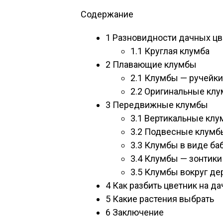
Содержание
1
Разновидности дачных цв
1.1
Круглая клумба
2
Плавающие клумбы
2.1
Клумбы — ручейки
2.2
Оригинальные кл
3
Передвижные клумбы
3.1
Вертикальные клу
3.2
Подвесные клумб
3.3
Клумбы в виде ба
3.4
Клумбы — зонтики
3.5
Клумбы вокруг де
4
Как разбить цветник на да
5
Какие растения выбрать
6
Заключение