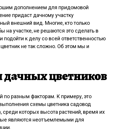
рошим дополнением для придомовой
ение придаст дачному участку
ный внешний вид. Многие, кто только
ы на участке, не решаются это сделать в
ли подойти к делу со всей ответственностью
 цветник не так сложно. Об этом мы и
 дачных цветников
 по разным факторам. К примеру, это
 выполнения схемы цветника садовод
 среди которых высота растений, время их
орые являются неотъемлемыми для
ции.