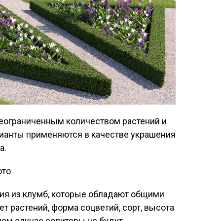
еограниченным количеством растений и
рианты применяются в качестве украшения
а.
ия из клумб, которые обладают общими
ет растений, форма соцветий, сорт, высота
вном случае солитеры не будут