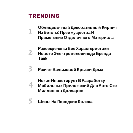
TRENDING
Облицовочный Декоративный Кирпич
Из Бетона: Преимущества И
Применение Отделочного Материала
Рассекречены Все Характеристики
Нового Электровелосипеда Бренда
Tank
Расчет Вальмовой Крыши Дома
Нокия Инвестирует В Разработку
Мобильных Приложений Для Авто Сто
Миллионов Долларов
Шины На Передние Колеса