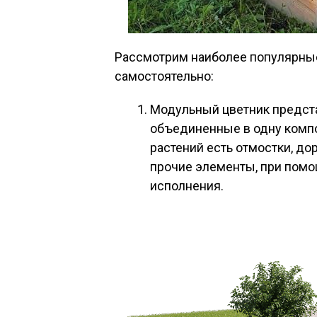
Рассмотрим наиболее популярные
самостоятельно:
Модульный цветник предста
объединенные в одну компо
растений есть отмостки, д
прочие элементы, при помо
исполнения.