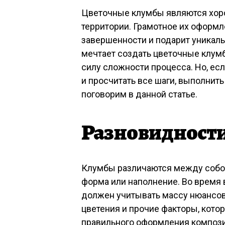
Цветочные клумбы являются хо
территории. Грамотное их оформл
завершенности и подарит уникаль
мечтает создать цветочные клумб
силу сложности процесса. Но, ес
и просчитать все шаги, выполнить
поговорим в данной статье.
Разновидности
Клумбы различаются между собой
форма или наполнение. Во время
должен учитывать массу нюансов,
цветения и прочие факторы, кот
правильного оформления компози