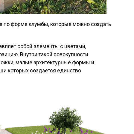
 по форме клумбы, которые можно создать
вляет собой элементы с цветами,
зицию. Внутри такой совокупности
орожки, малые архитектурные формы и
щи которых создается единство