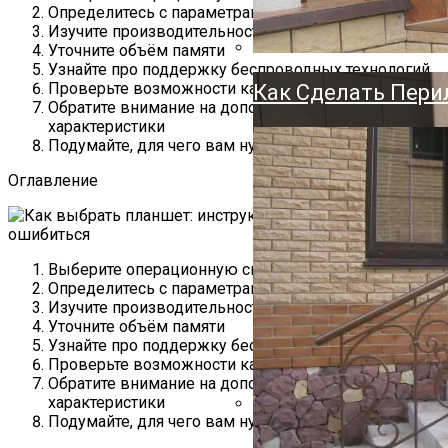
Держатель Для Ту
Определитесь с параметрами дисплея
Изучите производительность
Напольный, Насте
Уточните объём памяти
Узнайте про поддержку беспроводных технологий
Проверьте возможности камеры
Как Сделать Пери
Обратите внимание на дополнительные
характеристики
Подумайте, для чего вам нужен планшет
Оглавление
Выберите операционную систему
Определитесь с параметрами дисплея
Изучите производительность
Уточните объём памяти
Узнайте про поддержку беспроводных технологий
Проверьте возможности камеры
Обратите внимание на дополнительные
характеристики
Подумайте, для чего вам нужен планшет