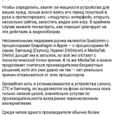
Чтобы определить, хватит ли мощности устройства для
ваших нужд, лучше всего взять его перед покупкой в
руки и протестировать: «пощупать» интерфейс, открыть
несколько сайтов, запустить видео или игру. В крайнем
случае можете посмотреть, как планшет реагирует на
эти действия, в видеообзорах.
Несомненными лидерами рынка являются Qualcomm с
процессорами Snapdragon и Apple — с процессорами M-
серии. Samsung (Exynos), Huawei (HiSilicon) и MediaTek
(Helio) дышат им в затылок, но всё же отстают с
технологической точки зрения. А та же MediaTek и вовсе
продолжает считаться производителем бюджетных
решений, хотя это уже давно не так — нет реальных
причин отказываться от этих процессоров.
Spreadtrum хоть и устанавливаются в устройства Lenovo,
ZTE и Samsung, но выделяются на фоне остальных пока
только низкой ценой, значительно уступая по
производительности всем ранее перечисленным
альтернативам.
Среди чипов одного производителя обычно более