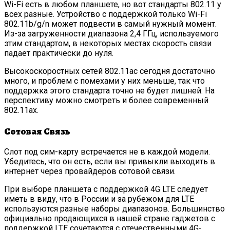
Wi-Fi есть в любом планшете, но вот стандарты 802.11 у
всех разные. Устройство c поддержкой только Wi-Fi
802.11b/g/n может подвести в самый нужный момент.
Из-за загруженности диапазона 2,4 ГГц, используемого
этим стандартом, в некоторых местах скорость связи
падает практически до нуля.
Высокоскоростных сетей 802.11ac сегодня достаточно
много, и проблем с помехами у них меньше, так что
поддержка этого стандарта точно не будет лишней. На
перспективу можно смотреть и более современный
802.11aх.
Сотовая Связь
Слот под сим-карту встречается не в каждой модели.
Убедитесь, что он есть, если вы привыкли выходить в
интернет через провайдеров сотовой связи.
При выборе планшета с поддержкой 4G LTE следует
иметь в виду, что в России и за рубежом для LTE
используются разные наборы диапазонов. Большинство
официально продающихся в нашей стране гаджетов с
поддержкой LTE сочетаются с отечественными 4G-