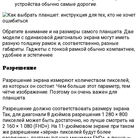
устройства обычно самые дорогие.
Обратите внимание и на размеры самого планшета. Две
модели с одинаковой диагональю экрана могут иметь
разную толщину рамок и, соответственно, разные
габариты. Гаджеты с тонкой рамкой обычно компактнее,
удобнее и эстетичнее.
Разрешение
Разрешение экрана измеряют количеством пикселей,
из которых он состоит. Чем больше этот параметр, тем
чётче изображение. Поэтому он очень важен для
планшета.
Разрешение должно соответствовать размеру экрана.
Так, для диагонали 8 дюймов разрешения 1 280 × 800
пикселей может быть достаточно, но лучше смотреть на
2 160 × 1 080 (FHD+). На 11-дюймовом экране при таком
же разрешении «зёрна» пикселей будут более
различимы, поэтому тут уже минимум FHD+, а лучше —