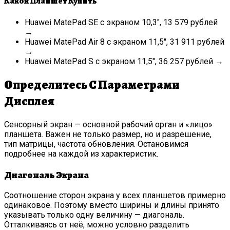
Какой Планшет Купить
Huawei MatePad SE с экраном 10,3″, 13 579 рублей
→
Huawei MatePad Air 8 с экраном 11,5″, 31 911 рублей
→
Huawei MatePad S с экраном 11,5″, 36 257 рублей →
Определитесь С Параметрами
Дисплея
Сенсорный экран — основной рабочий орган и «лицо»
планшета. Важен не только размер, но и разрешение,
тип матрицы, частота обновления. Остановимся
подробнее на каждой из характеристик.
Диагональ Экрана
Соотношение сторон экрана у всех планшетов примерно
одинаковое. Поэтому вместо ширины и длины принято
указывать только одну величину — диагональ.
Отталкиваясь от неё, можно условно разделить