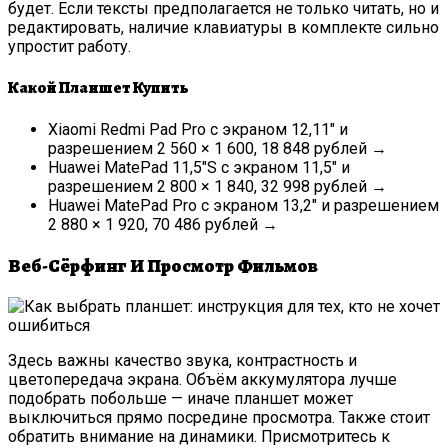
будет. Если тексты предполагается не только читать, но и
редактировать, наличие клавиатуры в комплекте сильно
упростит работу.
Какой Планшет Купить
Xiaomi Redmi Pad Pro с экраном 12,11″ и
разрешением 2 560 × 1 600, 18 848 рублей →
Huawei MatePad 11,5″S с экраном 11,5″ и
разрешением 2 800 × 1 840, 32 998 рублей →
Huawei MatePad Pro с экраном 13,2″ и разрешением
2 880 × 1 920, 70 486 рублей →
Веб-Сёрфинг И Просмотр Фильмов
Здесь важны качество звука, контрастность и
цветопередача экрана. Объём аккумулятора лучше
подобрать побольше — иначе планшет может
выключиться прямо посредине просмотра. Также стоит
обратить внимание на динамики. Присмотритесь к