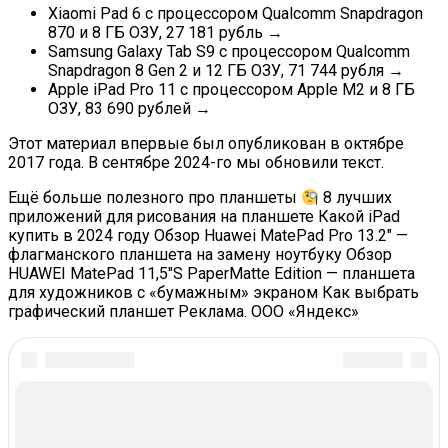
Xiaomi Pad 6 с процессором Qualcomm Snapdragon
870 и 8 ГБ ОЗУ, 27 181 рубль →
Samsung Galaxy Tab S9 с процессором Qualcomm
Snapdragon 8 Gen 2 и 12 ГБ ОЗУ, 71 744 рубля →
Apple iPad Pro 11 с процессором Apple M2 и 8 ГБ
ОЗУ, 83 690 рублей →
Этот материал впервые был опубликован в октябре
2017 года. В сентябре 2024-го мы обновили текст.
Ещё больше полезного про планшеты
8 лучших
приложений для рисования на планшете Какой iPad
купить в 2024 году Обзор Huawei MatePad Pro 13.2″ —
флагманского планшета на замену ноутбуку Обзор
HUAWEI MatePad 11,5″S PaperMatte Edition — планшета
для художников с «бумажным» экраном Как выбрать
графический планшет Реклама. ООО «Яндекс»
In this article:
TRENDING