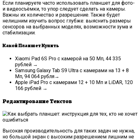
Если планируете часто использовать планшет для фото-
и видеосъёмки, то упор следует сделать на камеры.
Важны их количество и разрешение. Также будет
нелишним изучить вопрос глубже: выяснить размеры
сенсоров на выбранных моделях, возможности зума и
стабилизации.
Какой Планшет Купить
Xiaomi Pad 6S Pro с камерой на 50 Мп, 44 335
рублей →
Samsung Galaxy Tab S9 Ultra с камерами на 13 + 8
Мп, 94 064 рубля→
Apple iPad Pro с камерами 12 + 10 Мп и LiDAR, 120
166 рублей →
Редактирование Текстов
Высокая производительность для таких задач не нужна,
но большой экран с высоким разрешением лишним не