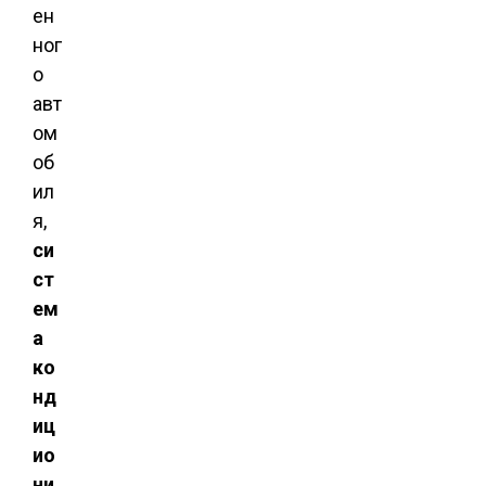
ен
ног
о
авт
ом
об
ил
я,
си
ст
ем
а
ко
нд
иц
ио
ни