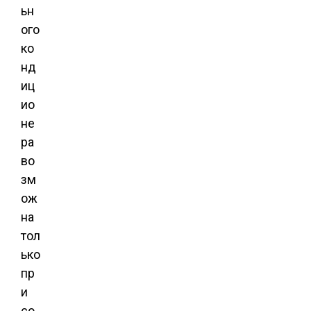
ьн
ого
ко
нд
иц
ио
не
ра
во
зм
ож
на
тол
ько
пр
и
со