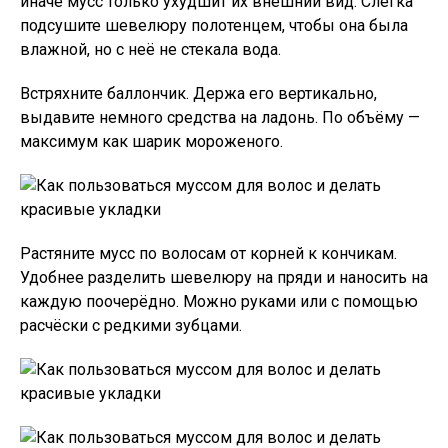
иначе мусс только ухудшит их внешний вид. Слегка
подсушите шевелюру полотенцем, чтобы она была
влажной, но с неё не стекала вода.
Встряхните баллончик. Держа его вертикально,
выдавите немного средства на ладонь. По объёму —
максимум как шарик мороженого.
Растяните мусс по волосам от корней к кончикам.
Удобнее разделить шевелюру на пряди и наносить на
каждую поочерёдно. Можно руками или с помощью
расчёски с редкими зубцами.