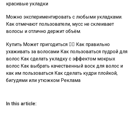
Можно экспериментировать с любыми укладками.
Как отмечают пользователи, мусс не склеивает
волосы и отлично держит объём.
Купить Может пригодиться 💁‍♀️ Как правильно
ухаживать за волосами Как пользоваться пудрой для
волос Как сделать укладку с эффектом мокрых
волос Как выбрать качественный воск для волос и
как им пользоваться Как сделать кудри плойкой,
бигудями или утюжком Реклама
In this article: