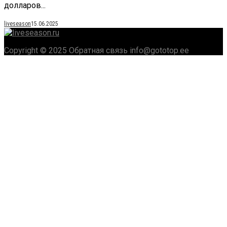
долларов...
liveseason
15.06.2025
Copyright © 2025 Обратная связь info@gototop.ee