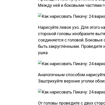
Между ней и боковыми частями г
Нарисуйте левое ухо. Для этого 
стороной головы изобразите выт
соединяется с головой. Боковые
быть закруглёнными. Проведите 
ушка.
Аналогичным способом нарисуйте 
Заштрихуйте верхние уголки обо
От головы проведите с двух сторо