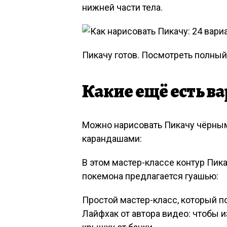
нижней части тела.
Пикачу готов. Посмотреть полный
Какие ещё есть в
Можно нарисовать Пикачу чёрны
карандашами:
В этом мастер-классе контур Пик
покемона предлагается гуашью:
Простой мастер-класс, который п
Лайфхак от автора видео: чтобы 