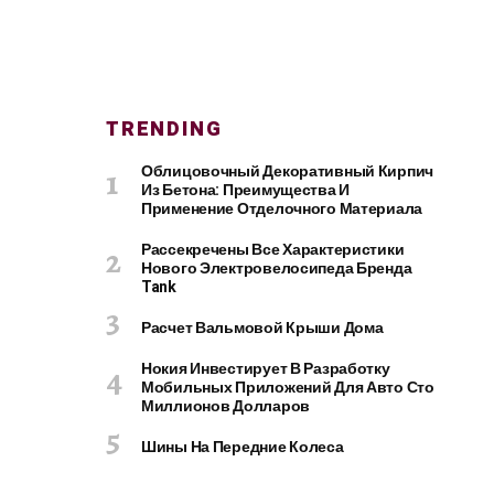
TRENDING
Облицовочный Декоративный Кирпич
Из Бетона: Преимущества И
Применение Отделочного Материала
Рассекречены Все Характеристики
Нового Электровелосипеда Бренда
Tank
Расчет Вальмовой Крыши Дома
Нокия Инвестирует В Разработку
Мобильных Приложений Для Авто Сто
Миллионов Долларов
Шины На Передние Колеса