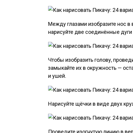
Между глазами изобразите нос в 
нарисуйте две соединённые дуги 
Чтобы изобразить голову, провед
замыкайте их в окружность — ост
и ушей.
Нарисуйте щёчки в виде двух кр
Проведите изогнутую линию в вер