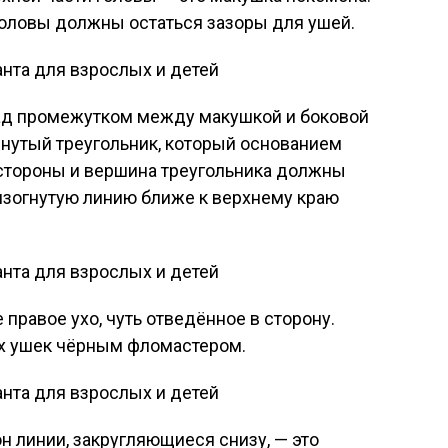
оловы должны остаться зазоры для ушей.
над промежутком между макушкой и боковой
янутый треугольник, который основанием
 стороны и вершина треугольника должны
изогнутую линию ближе к верхнему краю
правое ухо, чуть отведённое в сторону.
их ушек чёрным фломастером.
н линии, закругляющиеся снизу, — это