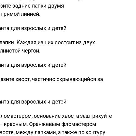
зите задние лапки двумя
 прямой линией.
апки. Каждая из них состоит из двух
лнистой чертой.
азите хвост, частично скрывающийся за
ломастером, основание хвоста заштрихуйте
х — красным. Оранжевым фломастером
восте, между лапками, а также по контуру