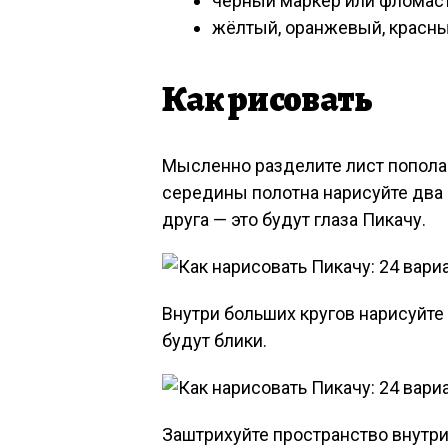
чёрный маркер или фломас
жёлтый, оранжевый, красн
Как рисовать
Мысленно разделите лист пополам
середины полотна нарисуйте два 
друга — это будут глаза Пикачу.
Внутри больших кругов нарисуйте
будут блики.
Заштрихуйте пространство внутри 