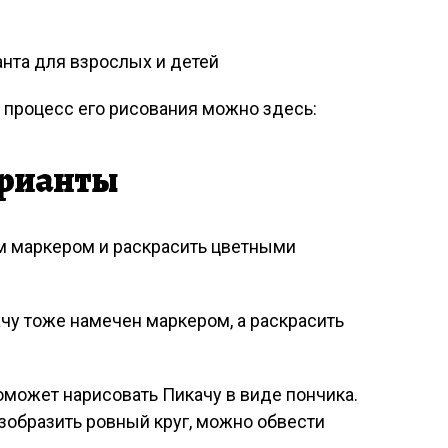
 процесс его рисования можно здесь:
арианты
м маркером и раскрасить цветными
ачу тоже намечен маркером, а раскрасить
оможет нарисовать Пикачу в виде пончика.
изобразить ровный круг, можно обвести