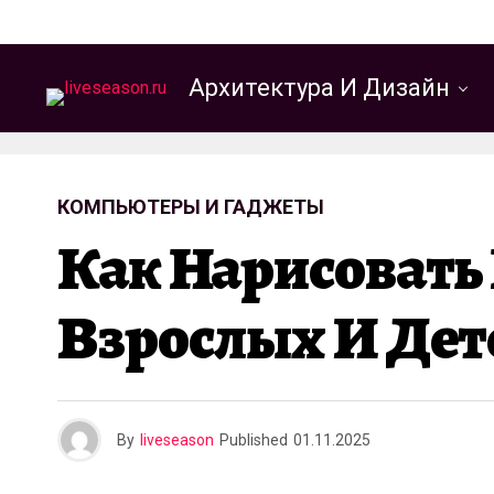
Архитектура И Дизайн
КОМПЬЮТЕРЫ И ГАДЖЕТЫ
Как Нарисовать 
Взрослых И Де
By
liveseason
Published
01.11.2025