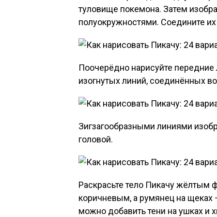
туловище покемона. Затем изобра
полуокружностями. Соедините их
Поочерёдно нарисуйте передние л
изогнутых линий, соединённых во
Зигзагообразными линиями изобр
головой.
Раскрасьте тело Пикачу жёлтым ф
коричневым, а румянец на щека
можно добавить тени на ушках и х