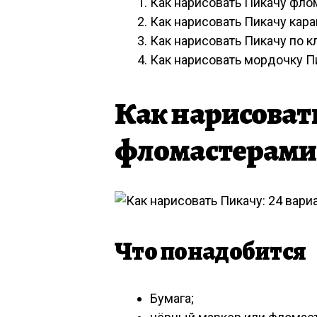
Как нарисовать Пикачу фл
Как нарисовать Пикачу кар
Как нарисовать Пикачу по 
Как нарисовать мордочку П
Как нарисоват
фломастерами
Что понадобится
Бумага;