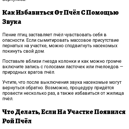
Как Избавиться От Пчёл С Помощью
Звука
Пение птиц заставляет пчёл чувствовать себя в
опасности. Если сымитировать массовое присутствие
пернатых на участке, можно сподвигнуть насекомых
покинуть свой дом.
Поставьте вблизи гнезда колонки и как можно громче
включите запись с голосами ласточек или пчелоедов —
природных врагов пчёл.
Учтите, что после выключения звука насекомые могут
вернуться обратно. Возможно, процедуру придётся
провести несколько раз, а также избавиться от жилища
пчёл.
Что Делать, Если На Участке Появился
Рой Пчёл