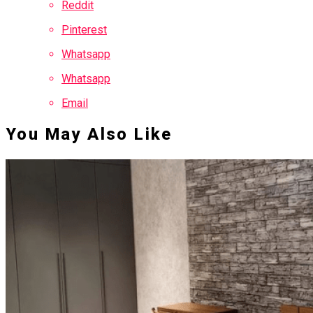
Reddit
Pinterest
Whatsapp
Whatsapp
Email
You May Also Like