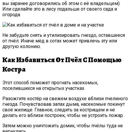
вы заранее договорились об этом с её владельцем).
Или сделайте это в лесу подальше от своего сада и
огорода.
Не забудьте снять и утилизировать гнездо, оставшееся
от пчёл. Иначе мёд в сотах может привлечь эту или
другую колонию.
Как Избавиться От Пчёл С Помощью
Костра
Этот способ поможет прогнать насекомых,
поселившихся на открытых участках.
Разожгите костёр на свежем воздухе вблизи пчелиного
гнезда. Почувствовав запах дыма, насекомые покинут
своё жилище. Главное, следить за кострищем и не
делать его вблизи построек, чтобы не устроить пожар.
Затем можно уничтожить домик, чтобы пчёлы туда не
вернулись.