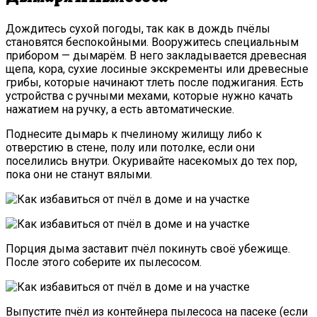
Интернет-Магази
Дождитесь сухой погоды, так как в дождь пчёлы
становятся беспокойными. Вооружитесь специальным
прибором — дымарём. В него закладывается древесная
щепа, кора, сухие лосиные экскременты или древесные
грибы, которые начинают тлеть после поджигания. Есть
устройства с ручными мехами, которые нужно качать
нажатием на ручку, а есть автоматические.
Поднесите дымарь к пчелиному жилищу либо к
отверстию в стене, полу или потолке, если они
поселились внутри. Окуривайте насекомых до тех пор,
пока они не станут вялыми.
Порция дыма заставит пчёл покинуть своё убежище.
После этого соберите их пылесосом.
Выпустите пчёл из контейнера пылесоса на пасеке (если