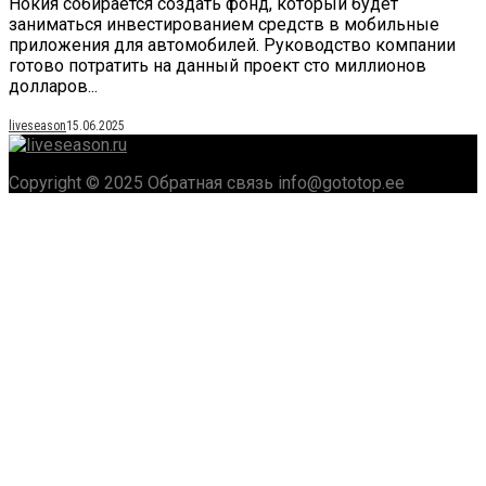
Нокия собирается создать фонд, который будет
заниматься инвестированием средств в мобильные
приложения для автомобилей. Руководство компании
готово потратить на данный проект сто миллионов
долларов...
liveseason
15.06.2025
Copyright © 2025 Обратная связь info@gototop.ee