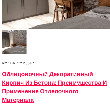
АРХИТЕКТУРА И ДИЗАЙН
Облицовочный Декоративный
Кирпич Из Бетона: Преимущества И
Применение Отделочного
Материала