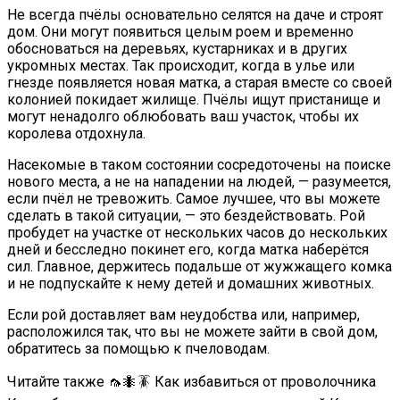
Не всегда пчёлы основательно селятся на даче и строят
дом. Они могут появиться целым роем и временно
обосноваться на деревьях, кустарниках и в других
укромных местах. Так происходит, когда в улье или
гнезде появляется новая матка, а старая вместе со своей
колонией покидает жилище. Пчёлы ищут пристанище и
могут ненадолго облюбовать ваш участок, чтобы их
королева отдохнула.
Насекомые в таком состоянии сосредоточены на поиске
нового места, а не на нападении на людей, — разумеется,
если пчёл не тревожить. Самое лучшее, что вы можете
сделать в такой ситуации, — это бездействовать. Рой
пробудет на участке от нескольких часов до нескольких
дней и бесследно покинет его, когда матка наберётся
сил. Главное, держитесь подальше от жужжащего комка
и не подпускайте к нему детей и домашних животных.
Если рой доставляет вам неудобства или, например,
расположился так, что вы не можете зайти в свой дом,
обратитесь за помощью к пчеловодам.
Читайте также 🦟🐜🪳 Как избавиться от проволочника