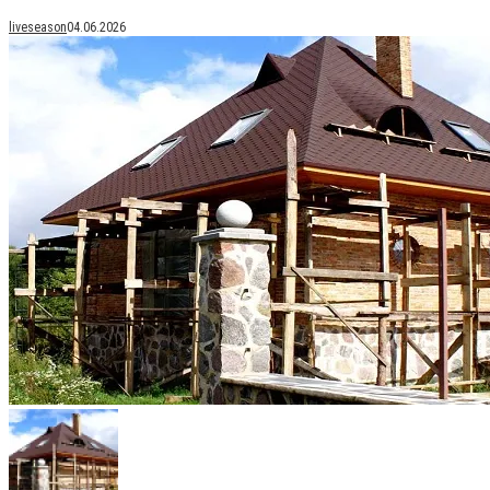
liveseason
04.06.2026