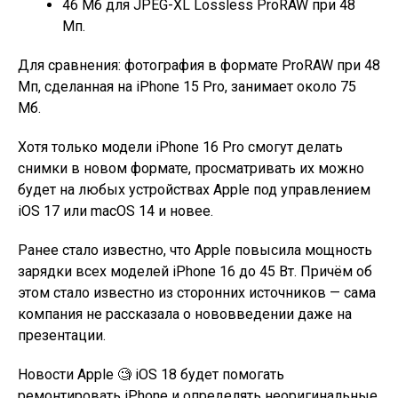
46 Мб для JPEG-XL Lossless ProRAW при 48
Мп.
Для сравнения: фотография в формате ProRAW при 48
Мп, сделанная на iPhone 15 Pro, занимает около 75
Мб.
Хотя только модели iPhone 16 Pro смогут делать
снимки в новом формате, просматривать их можно
будет на любых устройствах Apple под управлением
iOS 17 или macOS 14 и новее.
Ранее стало известно, что Apple повысила мощность
зарядки всех моделей iPhone 16 до 45 Вт. Причём об
этом стало известно из сторонних источников — сама
компания не рассказала о нововведении даже на
презентации.
Новости Apple 🧐 iOS 18 будет помогать
ремонтировать iPhone и определять неоригинальные