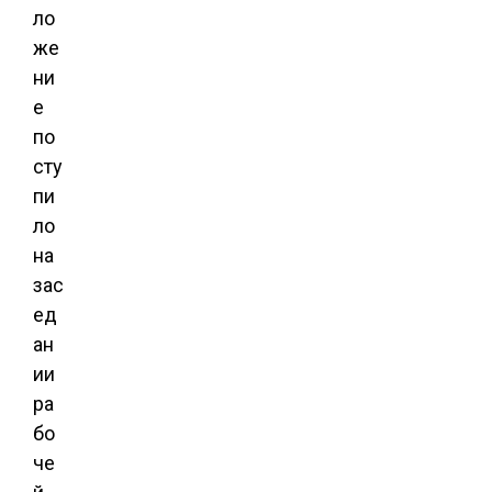
ло
же
ни
е
по
сту
пи
ло
на
зас
ед
ан
ии
ра
бо
че