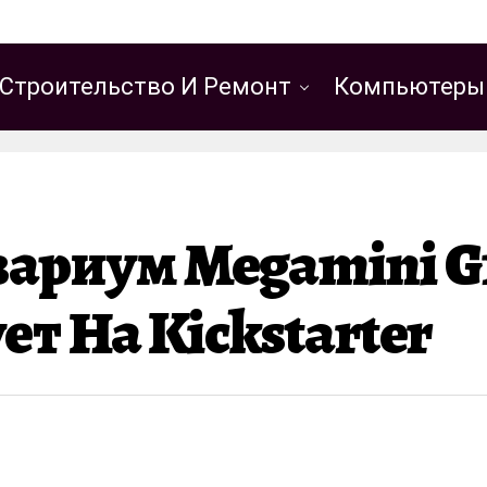
Строительство И Ремонт
Компьютеры
ариум Megamini G1
т На Kickstarter