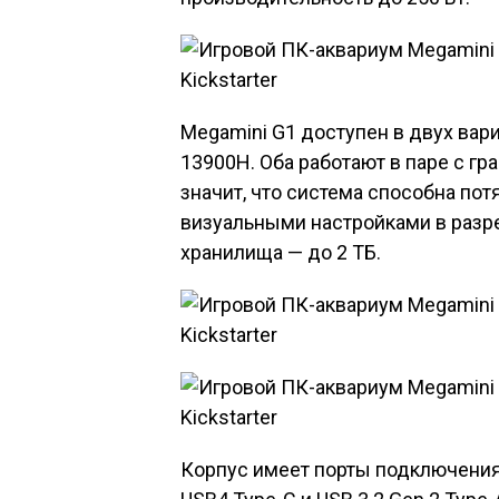
Megamini G1 доступен в двух вариан
13900H. Оба работают в паре с гр
значит, что система способна по
визуальными настройками в разре
хранилища — до 2 ТБ.
Корпус имеет порты подключения 