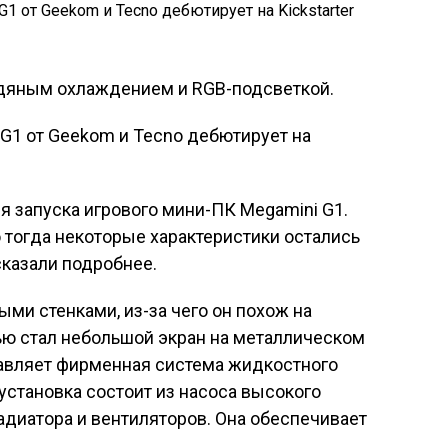
одяным охлаждением и RGB-подсветкой.
 запуска игрового мини-ПК Megamini G1.
о тогда некоторые характеристики остались
сказали подробнее.
и стенками, из-за чего он похож на
ью стал небольшой экран на металлическом
бавляет фирменная система жидкостного
установка состоит из насоса высокого
адиатора и вентиляторов. Она обеспечивает