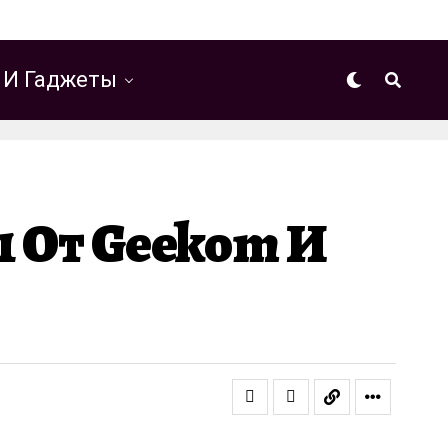
 И Гаджеты
 От Geekom И