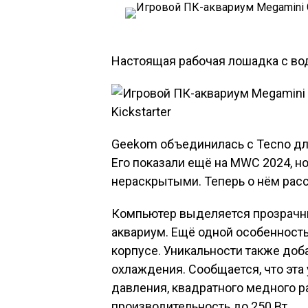
Настоящая рабочая лошадка с в
Geekom объединилась с Tecno для
Его показали ещё на MWC 2024, н
нераскрытыми. Теперь о нём рас
Компьютер выделяется прозрачным
аквариум. Ещё одной особенност
корпусе. Уникальности также до
охлаждения. Сообщается, что эта 
давления, квадратного медного р
производительность до 250 Вт.