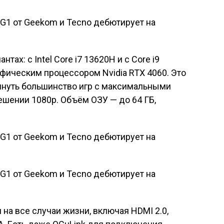
тах: с Intel Core i7 13620H и с Core i9
афическим процессором Nvidia RTX 4060. Это
тянуть большинство игр с максимальными
шении 1080p. Объём ОЗУ — до 64 ГБ,
на все случаи жизни, включая HDMI 2.0,