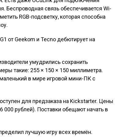
-A. Есть даже OCuLink для подключения
я. Беспроводная связь обеспечивается Wi-
отметить RGB-подсветку, которая способна
оу.
изводители умудрились сохранить
меры такие: 255 × 150 × 150 миллиметра.
 маленький в мире игровой мини-ПК с
оступен для предзаказа на Kickstarter. Цены
6 000 рублей). Поставки обещают начать в
пределил лучшую игру всех времён.