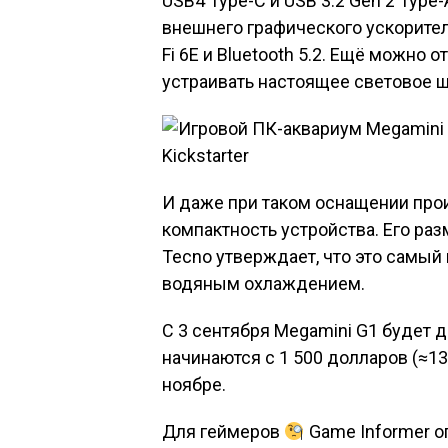
USB4 Type-C и USB 3.2 Gen 2 Type
внешнего графического ускорител
Fi 6E и Bluetooth 5.2. Ещё можно 
устраивать настоящее световое ш
И даже при таком оснащении про
компактность устройства. Его раз
Tecno утверждает, что это самый
водяным охлаждением.
С 3 сентября Megamini G1 будет д
начинаются с 1 500 долларов (≈13
ноябре.
Для геймеров
Game Informer о