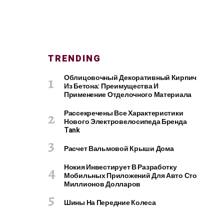
TRENDING
Облицовочный Декоративный Кирпич
Из Бетона: Преимущества И
Применение Отделочного Материала
Рассекречены Все Характеристики
Нового Электровелосипеда Бренда
Tank
Расчет Вальмовой Крыши Дома
Нокия Инвестирует В Разработку
Мобильных Приложений Для Авто Сто
Миллионов Долларов
Шины На Передние Колеса