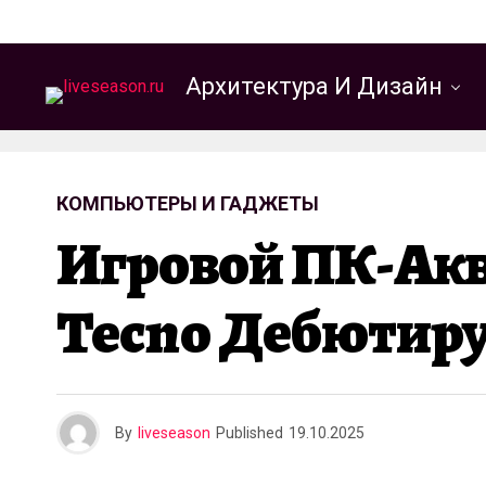
Архитектура И Дизайн
КОМПЬЮТЕРЫ И ГАДЖЕТЫ
Игровой ПК-Акв
Tecno Дебютируе
By
liveseason
Published
19.10.2025