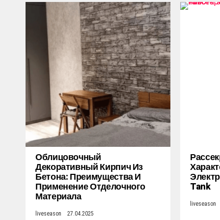
Облицовочный
Рассек
Декоративный Кирпич Из
Характ
Бетона: Преимущества И
Электр
Применение Отделочного
Tank
Материала
liveseason
liveseason
27.04.2025