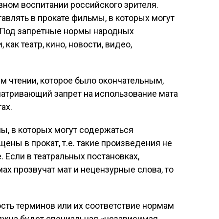
вном воспитании российского зрителя.
авлять в прокате фильмы, в которых могут
. Под запретные нормы народных
 как театр, кино, новости, видео,
м чтении, которое было окончательным,
матривающий запрет на использование мата
тах.
мы, в которых могут содержаться
щены в прокат, т.е. такие произведения не
 Если в театральных постановках,
ах прозвучат мат и нецензурные слова, то
сть терминов или их соответствие нормам
олжна будет специальная «независимая