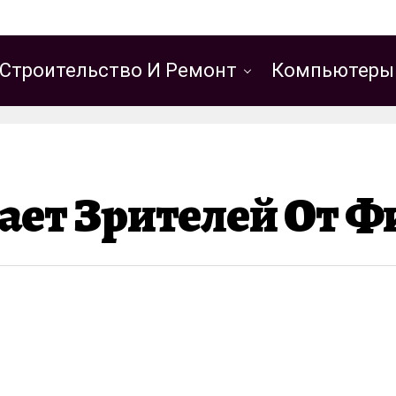
Строительство И Ремонт
Компьютеры
ет Зрителей От Ф