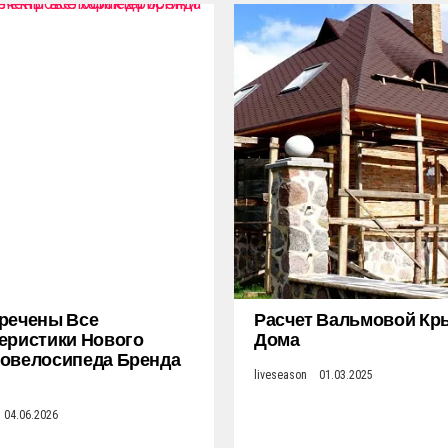
речены Все
Расчет Вальмовой К
еристики Нового
Дома
овелосипеда Бренда
liveseason
01.03.2025
04.06.2026