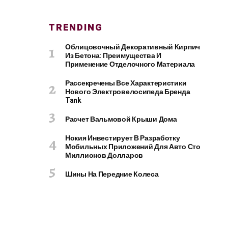
TRENDING
Облицовочный Декоративный Кирпич
Из Бетона: Преимущества И
Применение Отделочного Материала
Рассекречены Все Характеристики
Нового Электровелосипеда Бренда
Tank
Расчет Вальмовой Крыши Дома
Нокия Инвестирует В Разработку
Мобильных Приложений Для Авто Сто
Миллионов Долларов
Шины На Передние Колеса