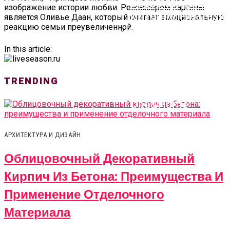
изображение истории любви. Режиссером картины
является Оливье Даан, который считает эмоциональную
реакцию семьи преувеличенной.
In this article:
Прямой Диван:
Критерии Выбора,
Обзор Моделей И
TRENDING
Интернет-Магази
One&Home
АРХИТЕКТУРА И ДИЗАЙН
Облицовочный Декоративный
Кирпич Из Бетона: Преимущества И
Применение Отделочного
Материала