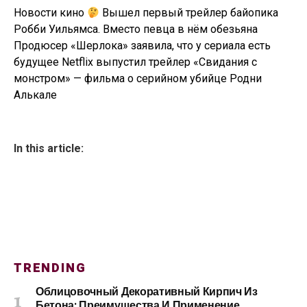
Новости кино
Вышел первый трейлер байопика
Робби Уильямса. Вместо певца в нём обезьяна
Продюсер «Шерлока» заявила, что у сериала есть
будущее Netflix выпустил трейлер «Свидания с
монстром» — фильма о серийном убийце Родни
Алькале
In this article:
TRENDING
Облицовочный Декоративный Кирпич Из
Бетона: Преимущества И Применение