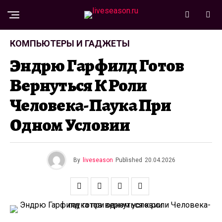
КОМПЬЮТЕРЫ И ГАДЖЕТЫ
Эндрю Гарфилд Готов
Вернуться К Роли
Человека-Паука При
Одном Условии
By
liveseason
Published
20.04.2026