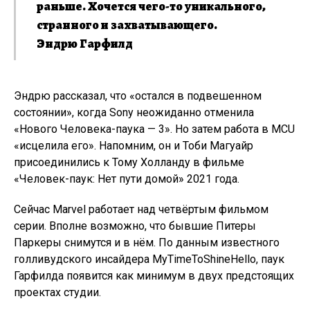
раньше. Хочется чего-то уникального,
странного и захватывающего.
Эндрю Гарфилд
Эндрю рассказал, что «остался в подвешенном
состоянии», когда Sony неожиданно отменила
«Нового Человека-паука — 3». Но затем работа в MCU
«исцелила его». Напомним, он и Тоби Магуайр
присоединились к Тому Холланду в фильме
«Человек-паук: Нет пути домой» 2021 года.
Сейчас Marvel работает над четвёртым фильмом
серии. Вполне возможно, что бывшие Питеры
Паркеры снимутся и в нём. По данным известного
голливудского инсайдера MyTimeToShineHello, паук
Гарфилда появится как минимум в двух предстоящих
проектах студии.