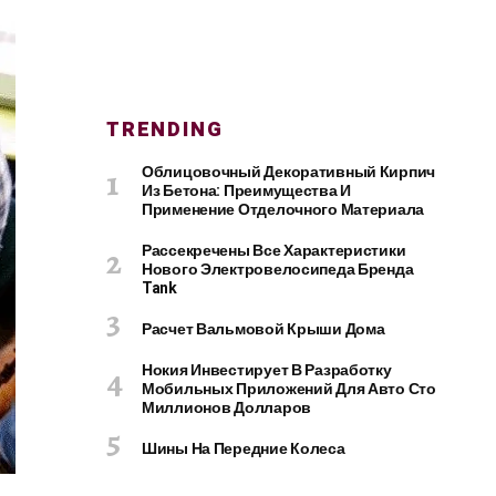
TRENDING
Облицовочный Декоративный Кирпич
Из Бетона: Преимущества И
Применение Отделочного Материала
Рассекречены Все Характеристики
Нового Электровелосипеда Бренда
Tank
Расчет Вальмовой Крыши Дома
Нокия Инвестирует В Разработку
Мобильных Приложений Для Авто Сто
Миллионов Долларов
Шины На Передние Колеса