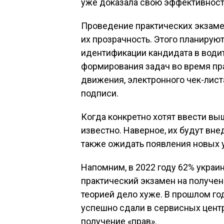
уже доказала свою эффективност
Проведение практических экзаме
их прозрачность. Этого планирую
идентификации кандидата в водит
формирования задач во время пра
движения, электронного чек-лис
подписи.
Когда конкретно хотят ввести в
известно. Наверное, их будут вне
также ожидать появления новых 
Напомним, в 2022 году 62% украи
практический экзамен на получен
теорией дело хуже. В прошлом год
успешно сдали в сервисных цент
получение «прав».