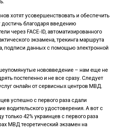
ь.
нов хотят усовершенствовать и обеспечить
т достичь благодаря введению
ели через FACE-ID, автоматизированного
ктического экзамена, трекинга маршрута
та, подписи данных с помощью электронной
ышеупомянутые нововведение – нам еще не
дрять постепенно и не все сразу. Следует
услуг онлайн от сервисных центров МВД.
нцев успешно с первого раза сдали
ие водительского удостоверения. А вот с
у только 42% украинцев с первого раза
рах МВД теоретический экзамен на