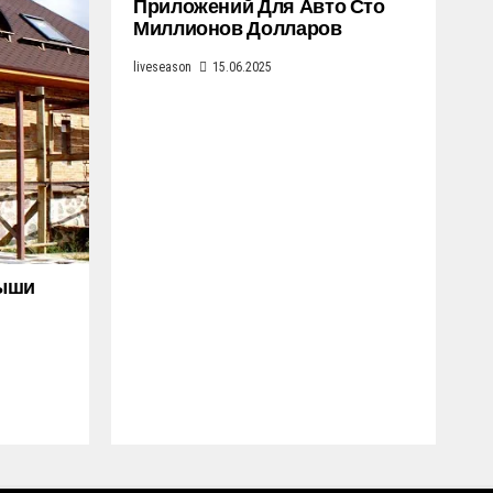
Приложений Для Авто Сто
Миллионов Долларов
liveseason
15.06.2025
рыши