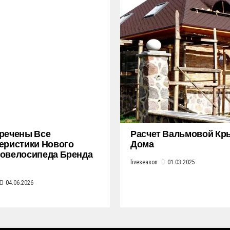
речены Все
Расчет Вальмовой К
еристики Нового
Дома
овелосипеда Бренда
liveseason
01.03.2025
04.06.2026