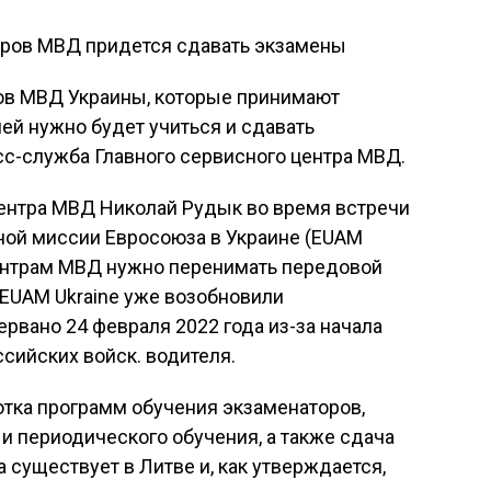
ов МВД Украины, которые принимают
ей нужно будет учиться и сдавать
сс-служба Главного сервисного центра МВД.
центра МВД Николай Рудык во время встречи
ной миссии Евросоюза в Украине (EUAM
центрам МВД нужно перенимать передовой
 EUAM Ukraine уже возобновили
ервано 24 февраля 2022 года из-за начала
сийских войск. водителя.
отка программ обучения экзаменаторов,
 и периодического обучения, а также сдача
а существует в Литве и, как утверждается,