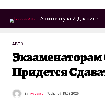
Архитектура И Дизайн
АВТО
Экзаменаторам
Придется Сдава
By
liveseason
Published
18.03.2025