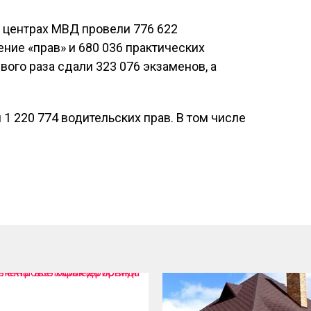
х центрах МВД провели 776 622
ение «прав» и 680 036 практических
ого раза сдали 323 076 экзаменов, а
1 220 774 водительских прав. В том числе