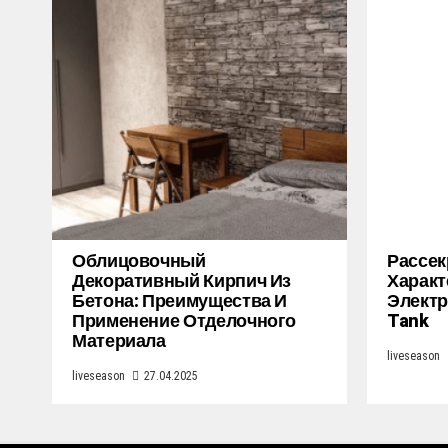
Облицовочный
Рассек
Декоративный Кирпич Из
Характ
Бетона: Преимущества И
Электр
Применение Отделочного
Tank
Материала
liveseason
liveseason
27.04.2025