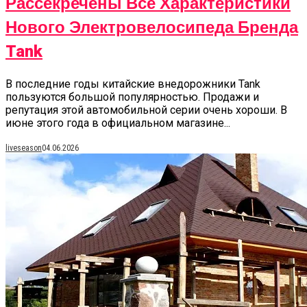
Рассекречены Все Характеристики
Нового Электровелосипеда Бренда
Tank
В последние годы китайские внедорожники Tank
пользуются большой популярностью. Продажи и
репутация этой автомобильной серии очень хороши. В
июне этого года в официальном магазине...
liveseason
04.06.2026