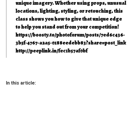
unique imagery. Whether using props, unusual
locations, lighting, styling, or retouching, this
class shows you how to give that unique edge
to help you stand out from your competition!
https://boosty.to/photoforum/posts/7ed6c436-
3b5f-4767-a2a5-0188eedebb83?share=post_link
http://peeplink.in/fec1b57af0bf
In this article: