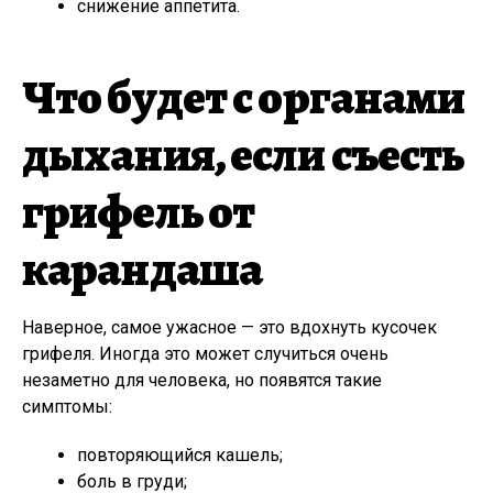
снижение аппетита.
Что будет с органами
дыхания, если съесть
грифель от
карандаша
Наверное, самое ужасное — это вдохнуть кусочек
грифеля. Иногда это может случиться очень
незаметно для человека, но появятся такие
симптомы:
повторяющийся кашель;
боль в груди;