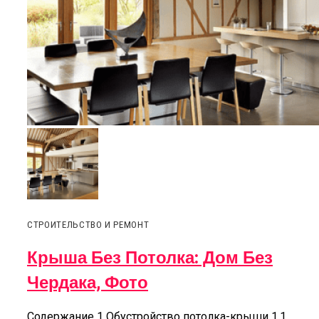
СТРОИТЕЛЬСТВО И РЕМОНТ
Крыша Без Потолка: Дом Без
Чердака, Фото
Содержание 1 Обустройство потолка-крыши 1.1