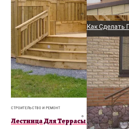
Держатель Дл
Напольный, Н
Как Сделать 
СТРОИТЕЛЬСТВО И РЕМОНТ
Лестница Для Террасы + Фото