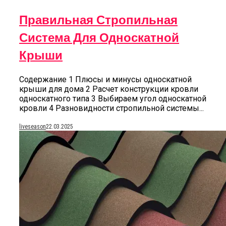
Правильная Стропильная
Система Для Односкатной
Крыши
Содержание 1 Плюсы и минусы односкатной
крыши для дома 2 Расчет конструкции кровли
односкатного типа 3 Выбираем угол односкатной
кровли 4 Разновидности стропильной системы...
liveseason
22.03.2025