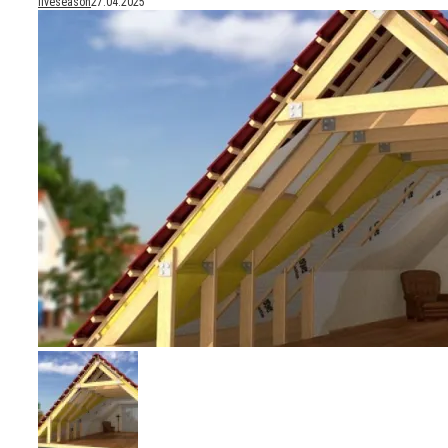
liveseason
27.04.2025