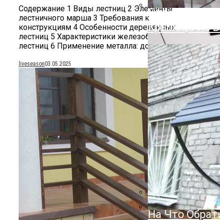
Облицовочный
Содержание 1 Виды лестниц 2 Элементы
Преимуществ
лестничного марша 3 Требования к
Крыльцо Из Б
конструкциям 4 Особенности деревянных
лестниц 5 Характеристики железобетонных
лестниц 6 Применение металла: достоинства...
liveseason
03.05.2025
На Что Обрат