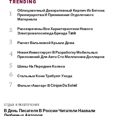
TRENDING
Облицовочный Декоративный Кирпич Из Бетона:
Преимущества И Применение Отделочного
Материала
Рассекречены Все Характеристики Нового
Электровелосипеда Бренда Tank
Расчет Вальмовой Крыши Дома
Нокия Инвестирует В Разработку Мобильных
Приложений Для Авто Сто Миллионов Долларов
Шины На Передние Колеса
Стальные Кони Требуют Ухода
Фильм «Аватар» В Cirque Du Soleil
ОТДЫХ И РАЗВЛЕЧЕНИЯ
В День Писателя В России Читатели Назвали
Любимых Авторов