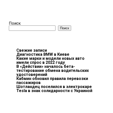
Поиск
Поиск
Свежие записи
Диагностика BMW в Киеве
Какие марки и модели новых авто
имели спрос в 2022 году
В «Действии» началось бета-
тестирование обмена водительских
удостоверений
Кабмин обновил правила перевозки
пассажиров
Шотландец поселился в электрокаре
Tesla в знак солидарности с Украиной