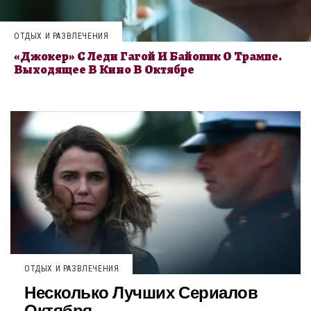
ОТДЫХ И РАЗВЛЕЧЕНИЯ
«Джокер» С Леди Гагой И Байопик О Трампе.
Выходящее В Кино В Октябре
ОТДЫХ И РАЗВЛЕЧЕНИЯ
Несколько Лучших Сериалов