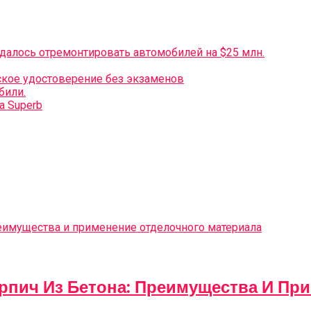
алось отремонтировать автомобилей на $25 млн.
ское удостоверение без экзаменов
били.
a Superb
пич Из Бетона: Преимущества И При