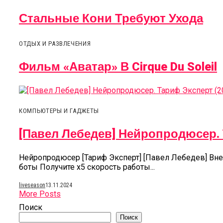
Стальные Кони Требуют Ухода
ОТДЫХ И РАЗВЛЕЧЕНИЯ
Фильм «Аватар» В Cirque Du Soleil
КОМПЬЮТЕРЫ И ГАДЖЕТЫ
[Павел Лебедев] Нейропродюсер. 
Нейропродюсер [Тариф Эксперт] [Павел Лебедев] Вне
боты Получите х5 скорость работы...
liveseason
13.11.2024
More Posts
Поиск
Поиск