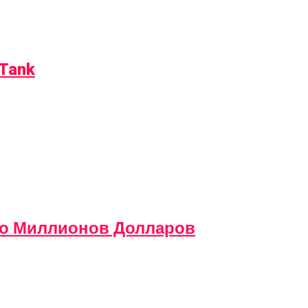
Tank
то Миллионов Долларов