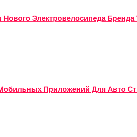
и Нового Электровелосипеда Бренда 
у Мобильных Приложений Для Авто С