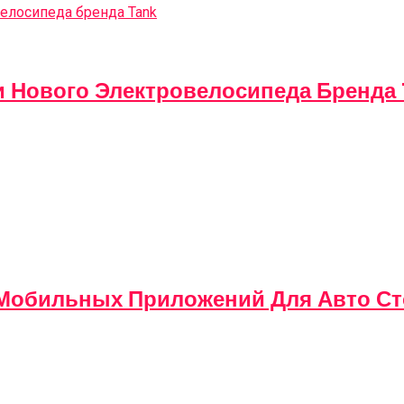
и Нового Электровелосипеда Бренда 
у Мобильных Приложений Для Авто С