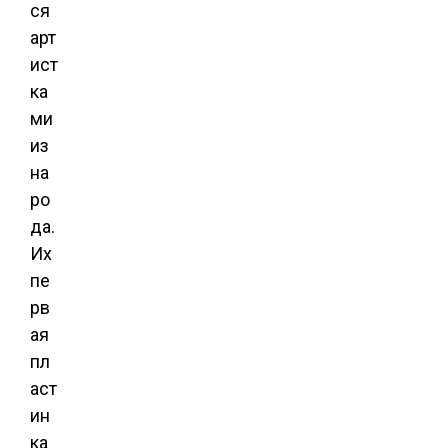
ся
арт
ист
ка
ми
из
на
ро
да.
Их
пе
рв
ая
пл
аст
ин
ка